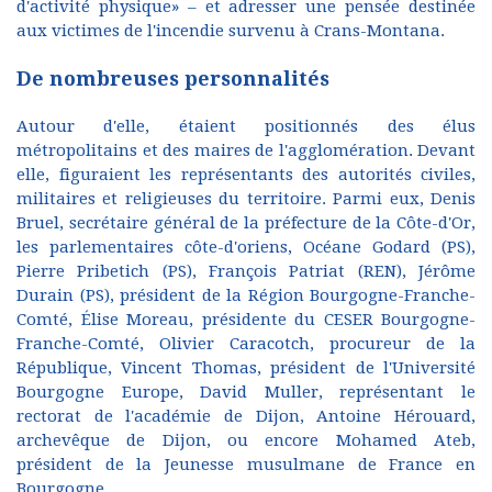
d'activité physique» – et adresser une pensée destinée
aux victimes de l'incendie survenu à Crans-Montana.
De nombreuses personnalités
Autour d'elle, étaient positionnés des élus
métropolitains et des maires de l'agglomération. Devant
elle, figuraient les représentants des autorités civiles,
militaires et religieuses du territoire. Parmi eux, Denis
Bruel, secrétaire général de la préfecture de la Côte-d'Or,
les parlementaires côte-d'oriens, Océane Godard (PS),
Pierre Pribetich (PS), François Patriat (REN), Jérôme
Durain (PS), président de la Région Bourgogne-Franche-
Comté, Élise Moreau, présidente du CESER Bourgogne-
Franche-Comté, Olivier Caracotch, procureur de la
République, Vincent Thomas, président de l'Université
Bourgogne Europe, David Muller, représentant le
rectorat de l'académie de Dijon, Antoine Hérouard,
archevêque de Dijon, ou encore Mohamed Ateb,
président de la Jeunesse musulmane de France en
Bourgogne.