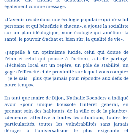
comme elle entend le demeurer», a-t-elle délivré
également comme message.
«L'avenir réside dans une écologie populaire qui n'exclut
personne et qui bénéficie à chacun», a ajouté la socialiste
sur un plan idéologique, «une écologie qui améliore la
santé, le pouvoir d'achat et, bien sûr, la qualité de vie».
«J'appelle à un optimisme lucide, celui qui donne de
l'élan et celui qui pousse à l'action», a-t-elle partagé,
«l'échelon local est un repère, un pôle de stabilité, un
gage d'efficacité et de proximité sur lequel vous comptez
– je le sais – plus que jamais pour répondre aux défis de
notre temps».
En tant que maire de Dijon, Nathalie Koenders a indiqué
avoir «pour unique boussole l'intérêt général, en
prenant soin des habitants, de la ville et de la planète»,
«demeurer attentive à toutes les situations, toutes les
particularités, toutes les vulnérabilités sans jamais
déroger à l'universalisme le plus exigeant» et