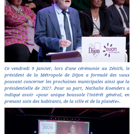
Ce vendredi 9 janvier, lors d'une cérémonie au Zénith, le
président de la Métropole de Dijon a formulé des vœux
pouvant concerner les prochaines municipales ainsi que la
présidentielle de 2027. Pour sa part, Nathalie Koenders a
indiqué avoir «pour unique boussole l'intérêt général, en
prenant soin des habitants, de la ville et de la planète».