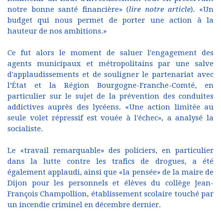
notre bonne santé financière» (
lire notre article
). «Un
budget qui nous permet de porter une action à la
hauteur de nos ambitions.»
Ce fut alors le moment de saluer l'engagement des
agents municipaux et métropolitains par une salve
d'applaudissements et de souligner le partenariat avec
l’État et la Région Bourgogne-Franche-Comté, en
particulier sur le sujet de la prévention des conduites
addictives auprès des lycéens. «Une action limitée au
seule volet répressif est vouée à l'échec», a analysé la
socialiste.
Le «travail remarquable» des policiers, en particulier
dans la lutte contre les trafics de drogues, a été
également applaudi, ainsi que «la pensée» de la maire de
Dijon pour les personnels et élèves du collège Jean-
François Champollion, établissement scolaire touché par
un incendie criminel en décembre dernier.