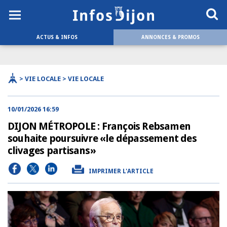
ACTUS & INFOS
ANNONCES & PROMOS
> VIE LOCALE > VIE LOCALE
10/01/2026 16:59
DIJON MÉTROPOLE : François Rebsamen
souhaite poursuivre «le dépassement des
clivages partisans»
IMPRIMER L'ARTICLE