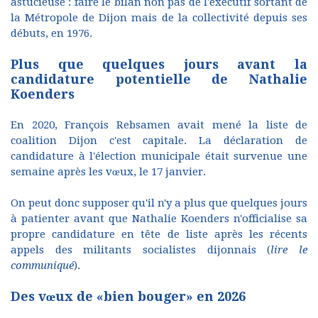
astucieuse : faire le bilan non pas de l'exécutif sortant de
la Métropole de Dijon mais de la collectivité depuis ses
débuts, en 1976.
Plus que quelques jours avant la
candidature potentielle de Nathalie
Koenders
En 2020, François Rebsamen avait mené la liste de
coalition Dijon c'est capitale. La déclaration de
candidature à l'élection municipale était survenue une
semaine après les vœux, le 17 janvier.
On peut donc supposer qu'il n'y a plus que quelques jours
à patienter avant que Nathalie Koenders n'officialise sa
propre candidature en tête de liste après les récents
appels des militants socialistes dijonnais (
lire le
communiqué
).
Des vœux de «bien bouger» en 2026