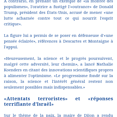
A contrario, en prenant un exemple de «la montée des
populismes», l'oratrice a fustigé l'«outrance» de Donald
Trump, président des États-Unis, accusé de mener «une
lutte acharnée contre tout ce qui nourrit l'esprit
critique».
La figure lui a permis de se poser en défenseuse d'«une
pensée éclairée», références à Descartes et Montaigne à
l'appui.
«Heureusement, la science et le progrès poursuivent,
malgré cette adversité, leur chemin», a lancé Nathalie
Koenders en citant des innovations scientifiques propres
à alimenter l'optimisme. «Le progressisme fondé sur la
raison, la science et l'intérêt général restent non
seulement possibles mais indispensables.»
«Attentats terroristes» et «réponses
terrifiante d'Israël»
Sur le thème de la paix, la maire de Dijon a rendu