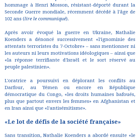
hommage à Henri Mosson, résistant-déporté durant la
Seconde Guerre mondiale, récemment décédé à l'âge de
102 ans (
lire le communiqué
).
Après avoir évoqué la guerre en Ukraine, Nathalie
Koenders a dénoncé successivement «l'ignominie des
attentats terroristes du 7-Octobre» – sans mentionner ni
les auteurs ni leurs motivations idéologiques – ainsi que
«la réponse terrifiante d'Israël et le sort réservé au
peuple palestinien».
L'oratrice a poursuivi en déplorant les conflits au
Darfour, au Yémen ou encore en République
démocratique du Congo, «les droits humaines bafoués,
plus que partout envers les femmes» en Afghanistan et
en Iran ainsi que «l'antisémitisme».
«Le lot de défis de la société française»
Sans transition, Nathalie Koenders a abordé ensuite «le