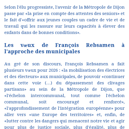
Selon l'élu progressiste, l'avenir de la Métropole de Dijon
passe par «la prise en compte des attentes des seniors» et
le fait d'«offrir aux jeunes couples un cadre de vie et de
travail qui les rassure sur leurs capacités à élever des
enfants dans de bonnes conditions».
Les vœux de François Rebsamen à
l'approche des municipales
Au gré de son discours, François Rebsamen a fait
plusieurs vœux pour 2026 : «la mobilisation des électrices
et des électeurs» aux municipales, de pouvoir «continuer
dans cette voie (…) du dépassement des clivages
partisans» au sein de la Métropole de Dijon, que
«l'échelon intercommunal, tout comme l'échelon
communal, soit encouragé et renforcé»,
«l'approfondissement de l'intégration européenne» pour
aller vers «une Europe des territoires» et, enfin, de
«lutter contre les dangers qui menacent notre vie et agir
pour plus de justice sociale, plus d'égalité, plus de