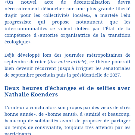
«Un nouvel acte de décentralisation devra
nécessairement déboucher sur une plus grande liberté
d'agir pour les collectivités locales», a martelé l'élu
progressiste qui propose notamment que les
intercommunalités se voient dotées par l’État de la
compétence d'«autorité organisatrice de la transition
écologique».
Déjà développé lors des Journées métropolitaines de
septembre dernier (
lire notre article
), ce thème pourrait
bien devenir récurrent jusqu'à irriguer les sénatoriales
de septembre prochain puis la présidentielle de 2027.
Deux heures d'échanges et de selfies avec
Nathalie Koenders
L'orateur a conclu alors son propos par des vœux de «très
bonne année», de «bonne santé», d'«amitié et beaucoup,
beaucoup de solidarité» avant de proposer de partager
un temps de convivialité, toujours très attendu par les
participants.