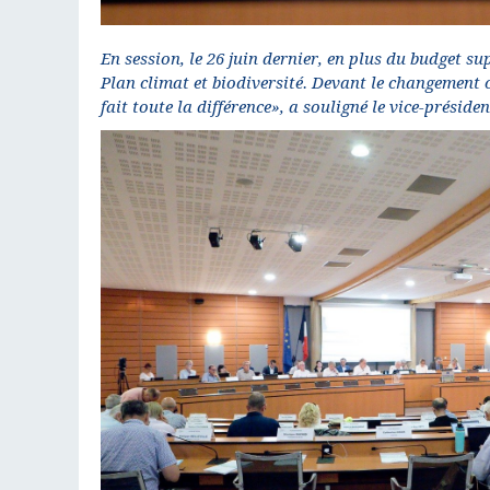
En session, le 26 juin dernier, en plus du budget s
Plan climat et biodiversité. Devant le changement
fait toute la différence», a souligné le vice-présid