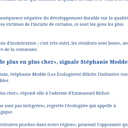
conséquence négative du développement durable sur la qualit
es victimes de l'incurie de certains, ce sont les gens les plus
e d'incinération ; c'est très suivi, les résultats sont bons», a
re de la commune.
de plus en plus cher», signale Stéphanie Modde
ain, Stéphanie Modde (Les Écologistes) félicite l'initiative tou
bles.
lus cher», répond-elle à l'adresse d'Emmanuel Bichot.
sont pas intégrées», regrette l'écologiste qui appelle à
ogique.
erritoires proches dans notre région», poursuit l'opposante qu