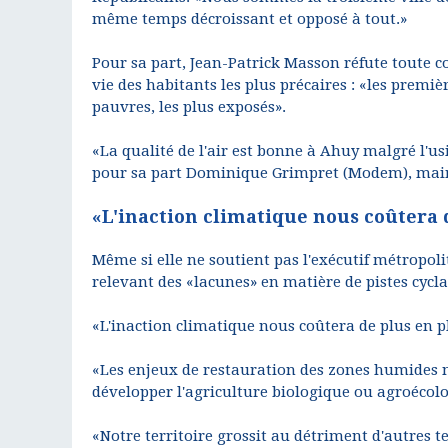
même temps décroissant et opposé à tout.»
Pour sa part, Jean-Patrick Masson réfute toute 
vie des habitants les plus précaires : «les premièr
pauvres, les plus exposés».
«La qualité de l'air est bonne à Ahuy malgré l'usin
pour sa part Dominique Grimpret (Modem), mai
«L'inaction climatique nous coûtera 
Même si elle ne soutient pas l'exécutif métropolit
relevant des «lacunes» en matière de pistes cycla
«L'inaction climatique nous coûtera de plus en p
«Les enjeux de restauration des zones humides ne 
développer l'agriculture biologique ou agroécol
«Notre territoire grossit au détriment d'autres t