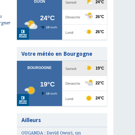
u
rgner
Votre météo en Bourgogne
Ailleurs
OUGANDA : David Owori, un