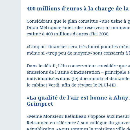
400 millions d'euros à la charge de la
Considérant que le plan constitue «une usine à 
Dijon Métropole émet «des réserves» à commence
estimé à 400 millions d'euros d'ici 2030.
«L'impact financier sera très lourd pour les mén
même si «trop peu de moyens» sont consacrés à 
Dans le détail, l'élu conservateur considère que 
émissions de l'usine d'incinération – principale 
individualisées dans [le] document» et demande à
le cabinet Verdi, afin de réviser le PLUi-HD.
«La qualité de l'air est bonne à Ahu
Grimpret
«Même Monsieur Retailleau s'oppose aux mesures 
Rebsamen en référence à son collègue du gouve
Républicains. «Nous sommes la troisième ville de 