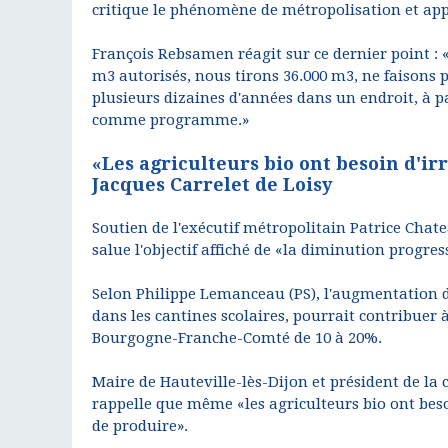
critique le phénomène de métropolisation et appel
François Rebsamen réagit sur ce dernier point : «
m3 autorisés, nous tirons 36.000 m3, ne faisons
plusieurs dizaines d'années dans un endroit, à pa
comme programme.»
«Les agriculteurs bio ont besoin d'ir
Jacques Carrelet de Loisy
Soutien de l'exécutif métropolitain Patrice Chat
salue l'objectif affiché de «la diminution progres
Selon Philippe Lemanceau (PS), l'augmentation 
dans les cantines scolaires, pourrait contribuer à
Bourgogne-Franche-Comté de 10 à 20%.
Maire de Hauteville-lès-Dijon et président de la
rappelle que même «les agriculteurs bio ont bes
de produire».