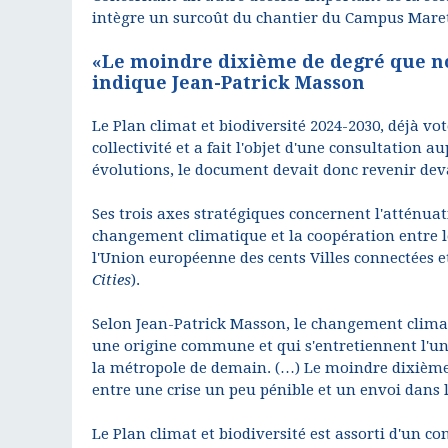
intègre un surcoût du chantier du Campus Mare
«Le moindre dixième de degré que no
indique Jean-Patrick Masson
Le Plan climat et biodiversité 2024-2030, déjà vo
collectivité et a fait l'objet d'une consultation
évolutions, le document devait donc revenir dev
Ses trois axes stratégiques concernent l'atténuat
changement climatique et la coopération entre le
l'Union européenne des cents Villes connectées et
Cities
).
Selon Jean-Patrick Masson, le changement climatiq
une origine commune et qui s'entretiennent l'une 
la métropole de demain. (…) Le moindre dixième 
entre une crise un peu pénible et un envoi dans 
Le Plan climat et biodiversité est assorti d'un co