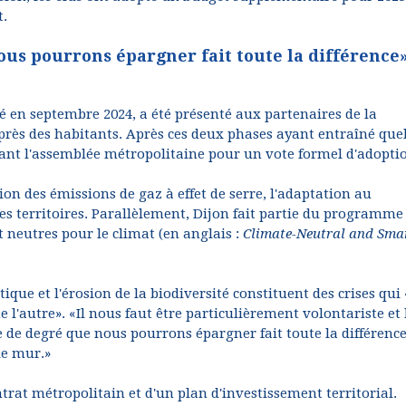
t.
us pourrons épargner fait toute la différence»
té en septembre 2024, a été présenté aux partenaires de la
 auprès des habitants. Après ces deux phases ayant entraîné qu
ant l'assemblée métropolitaine pour un vote formel d'adopti
ion des émissions de gaz à effet de serre, l'adaptation au
s territoires. Parallèlement, Dijon fait partie du programme
 neutres pour le climat (en anglais :
Climate-Neutral and Sma
ue et l'érosion de la biodiversité constituent des crises qui
l'autre». «Il nous faut être particulièrement volontariste et 
de degré que nous pourrons épargner fait toute la différenc
le mur.»
ntrat métropolitain et d'un plan d'investissement territorial.