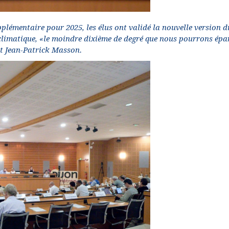
upplémentaire pour 2025, les élus ont validé la nouvelle version d
 climatique, «le moindre dixième de degré que nous pourrons épa
ent Jean-Patrick Masson.