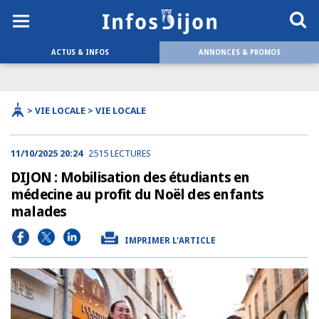
ACTUS & INFOS
ANNONCES & PROMOS
> VIE LOCALE > VIE LOCALE
11/10/2025 20:24
2515 LECTURES
DIJON : Mobilisation des étudiants en
médecine au profit du Noël des enfants
malades
IMPRIMER L'ARTICLE