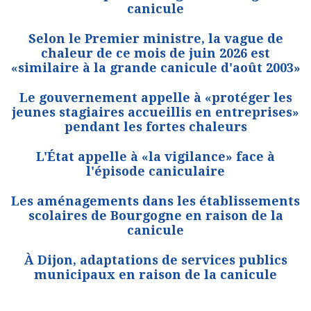
canicule
Selon le Premier ministre, la vague de
chaleur de ce mois de juin 2026 est
«similaire à la grande canicule d'août 2003»
Le gouvernement appelle à «protéger les
jeunes stagiaires accueillis en entreprises»
pendant les fortes chaleurs
L'État appelle à «la vigilance» face à
l'épisode caniculaire
Les aménagements dans les établissements
scolaires de Bourgogne en raison de la
canicule
À Dijon, adaptations de services publics
municipaux en raison de la canicule