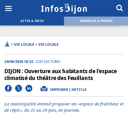
ACTUS & INFOS
ANNONCES & PROMOS
> VIE LOCALE > VIE LOCALE
24/06/2026 18:32
2297 LECTURES
DIJON : Ouverture aux habitants de l'espace
climatisé du théâtre des Feuillants
IMPRIMER L'ARTICLE
La municipalité entend proposer un «espace de fraîcheur et
de répit», du 25 au 29 juin, en journée.