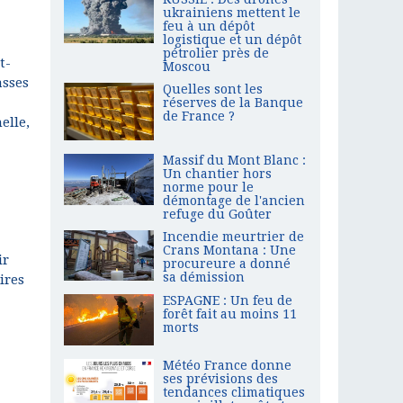
ukrainiens mettent le
feu à un dépôt
logistique et un dépôt
pétrolier près de
t-
Moscou
asses
Quelles sont les
réserves de la Banque
de France ?
elle,
Massif du Mont Blanc :
Un chantier hors
norme pour le
démontage de l'ancien
refuge du Goûter
Incendie meurtrier de
Crans Montana : Une
ir
procureure a donné
sa démission
ires
ESPAGNE : Un feu de
forêt fait au moins 11
morts
Météo France donne
ses prévisions des
tendances climatiques