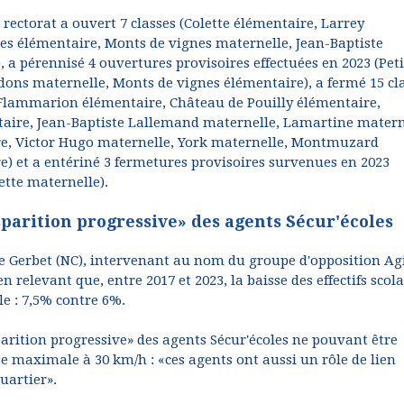
e rectorat a ouvert 7 classes (Colette élémentaire, Larrey
es élémentaire, Monts de vignes maternelle, Jean-Baptiste
a pérennisé 4 ouvertures provisoires effectuées en 2023 (Peti
ons maternelle, Monts de vignes élémentaire), a fermé 15 cl
Flammarion élémentaire, Château de Pouilly élémentaire,
aire, Jean-Baptiste Lallemand maternelle, Lamartine matern
e, Victor Hugo maternelle, York maternelle, Montmuzard
e) et a entériné 3 fermetures provisoires survenues en 2023
tte maternelle).
sparition progressive» des agents Sécur'écoles
e Gerbet (NC), intervenant au nom du groupe d'opposition Ag
relevant que, entre 2017 et 2023, la baisse des effectifs scola
e : 7,5% contre 6%.
parition progressive» des agents Sécur'écoles ne pouvant être
se maximale à 30 km/h : «ces agents ont aussi un rôle de lien
uartier».