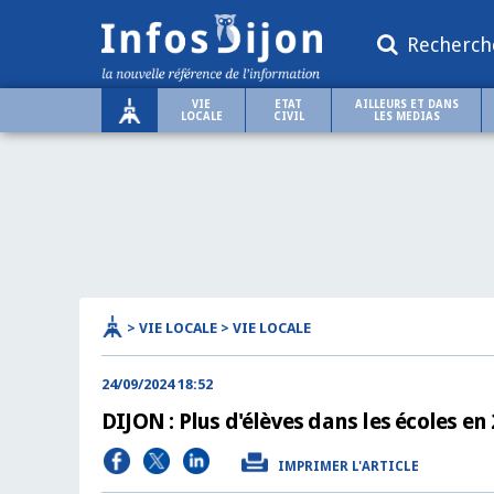
Recherch
VIE
ETAT
AILLEURS ET DANS
LOCALE
CIVIL
LES MEDIAS
> VIE LOCALE > VIE LOCALE
24/09/2024 18:52
DIJON : Plus d'élèves dans les écoles en
IMPRIMER L'ARTICLE