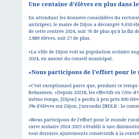
Une centaine d'élèves en plus dans le
En attendant les données consolidées du rectora
anticipée), le maire de Dijon a décompté 9.650 é
de cette rentrée 2024, soit 76 de plus qu'à la fin 
2.889 élèves, soit 27 de plus.
«La ville de Dijon voit sa population scolaire au
2024, en amont du conseil municipal.
«Nous participons de l'effort pour l
«C'est exceptionnel parce que, pendant ce temps-
Rebsamen. «Depuis 20218, les effectifs en Côte-d'
même temps, [Dijon] a perdu à peu près 600 élèv
3% d'élèves sur Dijon, j'arrondis [NDLR : la com
«Nous participons de l'effort pour le monde rural»
carte scolaire 2024-2025 s'établit à une diminut
tout derniers ajustements consécutifs à la rentrée