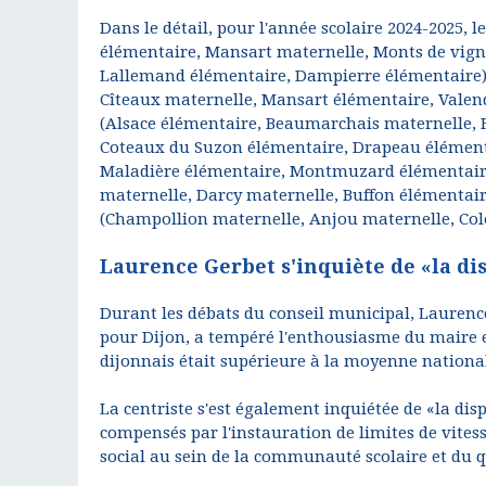
Dans le détail, pour l'année scolaire 2024-2025, l
élémentaire, Mansart maternelle, Monts de vign
Lallemand élémentaire, Dampierre élémentaire), 
Cîteaux maternelle, Mansart élémentaire, Valend
(Alsace élémentaire, Beaumarchais maternelle, 
Coteaux du Suzon élémentaire, Drapeau élément
Maladière élémentaire, Montmuzard élémentair
maternelle, Darcy maternelle, Buffon élémentair
(Champollion maternelle, Anjou maternelle, Cole
Laurence Gerbet s'inquiète de «la di
Durant les débats du conseil municipal, Laurenc
pour Dijon, a tempéré l'enthousiasme du maire en 
dijonnais était supérieure à la moyenne national
La centriste s'est également inquiétée de «la dis
compensés par l'instauration de limites de vites
social au sein de la communauté scolaire et du q