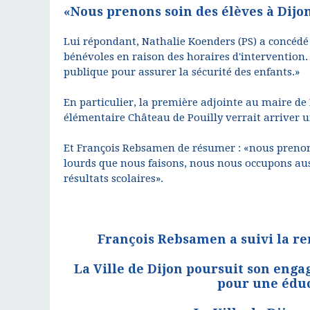
«Nous prenons soin des élèves à Dij
Lui répondant, Nathalie Koenders (PS) a concédé 
bénévoles en raison des horaires d'intervention.
publique pour assurer la sécurité des enfants.»
En particulier, la première adjointe au maire de 
élémentaire Château de Pouilly verrait arriver u
Et François Rebsamen de résumer : «nous prenons 
lourds que nous faisons, nous nous occupons auss
résultats scolaires».
François Rebsamen a suivi la re
La Ville de Dijon poursuit son eng
pour une éduc