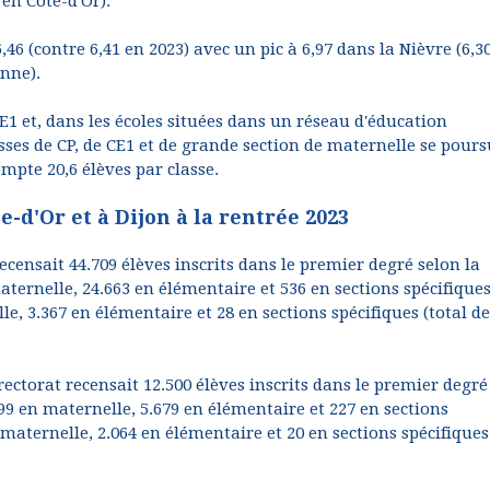
en Côte-d'Or).
46 (contre 6,41 en 2023) avec un pic à 6,97 dans la Nièvre (6,3
onne).
CE1 et, dans les écoles situées dans un réseau d'éducation
asses de CP, de CE1 et de grande section de maternelle se pours
pte 20,6 élèves par classe.
e-d'Or et à Dijon à la rentrée 2023
recensait 44.709 élèves inscrits dans le premier degré selon la
maternelle, 24.663 en élémentaire et 536 en sections spécifique
lle, 3.367 en élémentaire et 28 en sections spécifiques (total de
 rectorat recensait 12.500 élèves inscrits dans le premier degré
599 en maternelle, 5.679 en élémentaire et 227 en sections
en maternelle, 2.064 en élémentaire et 20 en sections spécifiques