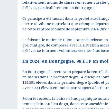
relativement moins de classes en zones rurales 
d'élèves, particulièrement en Bourgogne.
Ce principe a été inscrit dans le projet académiq
Pierre N'Gahane martelant que «chaque départem
de cette rentrée scolaire de septembre 2024 (
lire 
Ce faisant, le maire de Dijon François Rebsamen (P
gré, mal gré, de composer avec la situation alors
d'élèves se tournent volontiers vers les élus loc
En 2024, en Bourgogne, 98 ETP en moi
En Bourgogne, le rectorat a préparé la rentrée de 
en moins dans le premier degré. À quelques jours
129.591 élèves dans le premier degré (public et pr
avec 3.334 élèves en moins par rapport à la rentr
Selon le recteur, la baisse démographique aura
temps plein. Au lieu de ça, dans cette «académie