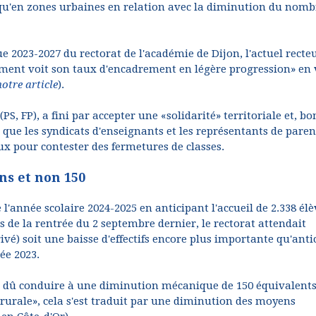
qu'en zones urbaines en relation avec la diminution du nomb
ue 2023-2027 du rectorat de l'académie de Dijon, l'actuel recte
ent voit son taux d'encadrement en légère progression» en
notre article
).
S, FP), a fini par accepter une «solidarité» territoriale et, bo
 que les syndicats d'enseignants et les représentants de paren
aux pour contester des fermetures de classes.
ns et non 150
l'année scolaire 2024-2025 en anticipant l'accueil de 2.338 élè
 de la rentrée du 2 septembre dernier, le rectorat attendait
ivé) soit une baisse d'effectifs encore plus importante qu'anti
ée 2023.
it dû conduire à une diminution mécanique de 150 équivalent
 rurale», cela s'est traduit par une diminution des moyens