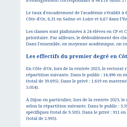
d'enseignement correspondant à 98 ETP (dont 27 
Le taux d'encadrement de l'académie s'établit à 6,
Côte-d'Or, 6,31 en Saône-et-Loire et 6,67 dans l'Y
Les classes sont plafonnées à 24 élèves en CP et 
prioritaire. Par ailleurs, le dédoublement des cl
Dans l'ensemble, en moyenne académique, on com
Les effectifs du premier degré en Côt
En Côte-d'Or, lors de la rentrée 2023, le rectorat 
répartition suivante. Dans le public : 14.496 en 
(total de 39.695). Dans le privé : 1.619 en materne
5.014).
À Dijon en particulier, lors de la rentrée 2023, le
selon la répartition suivante. Dans le public : 3.
spécifiques (total de 9.505). Dans le privé : 911 
(total de 2.995).