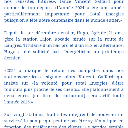
nos réussites futures», lance Vincent Gaffard pour
donner le top départ. «L'année 2024 a été une année
particulièrement importante pour Total Energies
puisqu'on a fêté notre centenaire dans le monde entier.»
Depuis le 1er décembre dernier, Hugo, âgé de 21 ans,
gère la station Dijon Rocade, située sur la route de
Langres. Titulaire d'un bac pro et d'un BTS en alternance,
Hugo a été sollicité par l'énergéticien au printemps
dernier.
«2024 a marqué le retour des pompistes dans nos
stations-services», signale alors Vincent Gaffard qui
insiste sur «la volonté, pour Total Energies, d'être
toujours plus proche de ses clients». «Le plafonnement à
deux euros [du litre de carburant] sera actif toute
l'année 2025.»
Sur vingt stations, huit sites intègrent de nouveau un
service à la pompe qui peut ne pas être systématique, en
fonction des préférences des clients. Le service semble