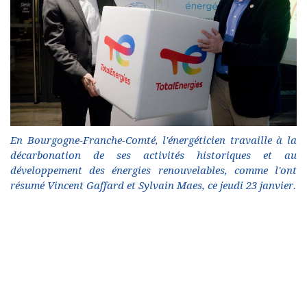
En Bourgogne-Franche-Comté, l'énergéticien travaille à la
décarbonation de ses activités historiques et au
développement des énergies renouvelables, comme l'ont
résumé Vincent Gaffard et Sylvain Maes, ce jeudi 23 janvier.