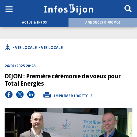
ACTUS & INFOS
ANNONCES & PROMOS
> VIE LOCALE > VIE LOCALE
26/01/2025 20:28
DIJON : Première cérémonie de voeux pour
Total Energies
IMPRIMER L'ARTICLE