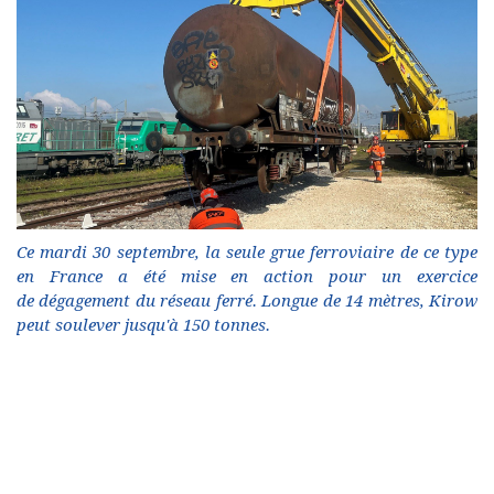
Ce mardi 30 septembre, la seule grue ferroviaire de ce type
en France a été mise en action pour un exercice
de dégagement du réseau ferré. Longue de 14 mètres, Kirow
peut soulever jusqu'à 150 tonnes.