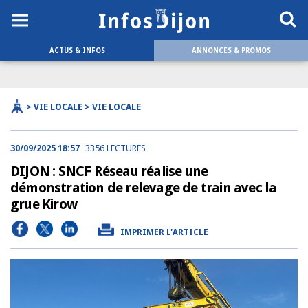
ACTUS & INFOS
ANNONCES & PROMOS
> VIE LOCALE > VIE LOCALE
30/09/2025 18:57
3356 LECTURES
DIJON : SNCF Réseau réalise une
démonstration de relevage de train avec la
grue Kirow
IMPRIMER L'ARTICLE