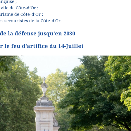
ançaise ;
vile de Côte-d’Or ;
urisme de Côte-d’Or ;
s-secouristes de la Côte-d'Or.
 de la défense jusqu'en 2030
le feu d'artifice du 14-Juillet