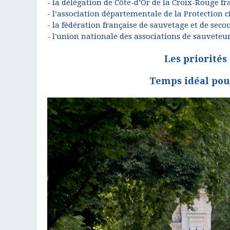
- la délégation de Côte-d’Or de la Croix-Rouge fr
- l’association départementale de la Protection ci
- la fédération française de sauvetage et de seco
- l'union nationale des associations de sauveteur
Les priorités
Temps idéal pour 