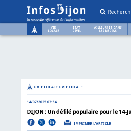
Recherch
VIE
ETAT
AILLEURS ET DANS
LOCALE
CIVIL
LES MEDIAS
> VIE LOCALE > VIE LOCALE
14/07/2025 03:54
DIJON : Un défilé populaire pour le 14-Ju
IMPRIMER L'ARTICLE