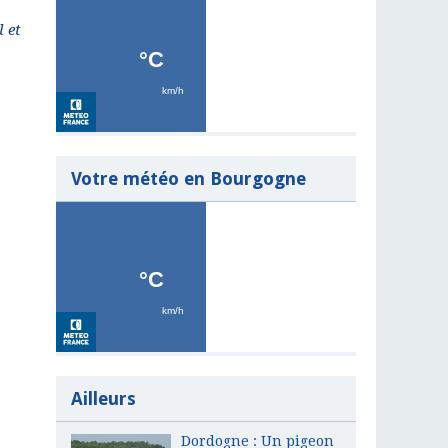
l et
Votre météo en Bourgogne
Ailleurs
Dordogne : Un pigeon