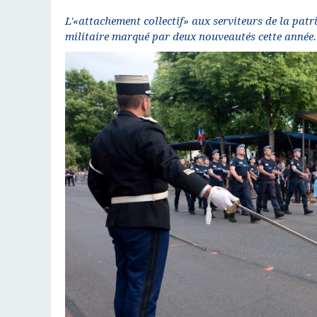
L'«attachement collectif» aux serviteurs de la patri
militaire marqué par deux nouveautés cette année.