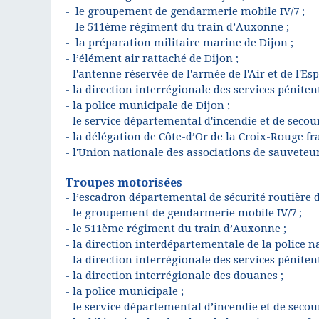
- le groupement de gendarmerie mobile IV/7 ;
- le 511ème régiment du train d’Auxonne ;
- la préparation militaire marine de Dijon ;
- l’élément air rattaché de Dijon ;
- l'antenne réservée de l'armée de l'Air et de l'Esp
- la direction interrégionale des services péniten
- la police municipale de Dijon ;
- le service départemental d'incendie et de secour
- la délégation de Côte-d’Or de la Croix-Rouge fr
- l'Union nationale des associations de sauveteur
Troupes motorisées
- l’escadron départemental de sécurité routière
- le groupement de gendarmerie mobile IV/7 ;
- le 511ème régiment du train d’Auxonne ;
- la direction interdépartementale de la police na
- la direction interrégionale des services pénitent
- la direction interrégionale des douanes ;
- la police municipale ;
- le service départemental d’incendie et de secour