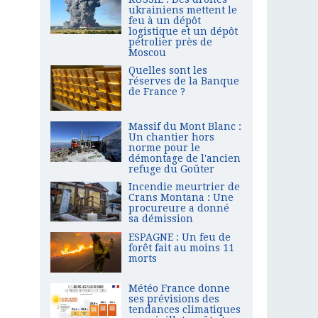
ukrainiens mettent le
feu à un dépôt
logistique et un dépôt
pétrolier près de
Moscou
Quelles sont les
réserves de la Banque
de France ?
Massif du Mont Blanc :
Un chantier hors
norme pour le
démontage de l'ancien
refuge du Goûter
Incendie meurtrier de
Crans Montana : Une
procureure a donné
sa démission
ESPAGNE : Un feu de
forêt fait au moins 11
morts
Météo France donne
ses prévisions des
tendances climatiques