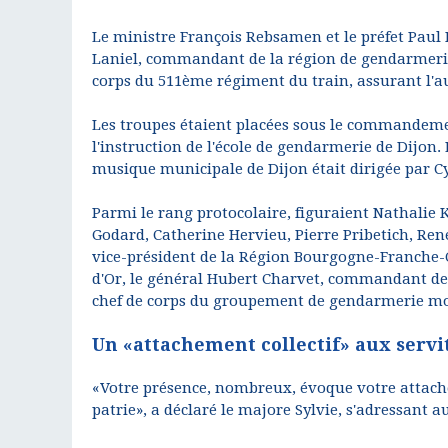
Le ministre François Rebsamen et le préfet Paul 
Laniel, commandant de la région de gendarmerie
corps du 511ème régiment du train, assurant l'au
Les troupes étaient placées sous le commandeme
l'instruction de l'école de gendarmerie de Dijon
musique municipale de Dijon était dirigée par Cy
Parmi le rang protocolaire, figuraient Nathalie 
Godard, Catherine Hervieu, Pierre Pribetich, Ren
vice-président de la Région Bourgogne-Franche-C
d'Or, le général Hubert Charvet, commandant de l
chef de corps du groupement de gendarmerie mob
Un «attachement collectif» aux servit
«Votre présence, nombreux, évoque votre attache
patrie», a déclaré le majore Sylvie, s'adressant 