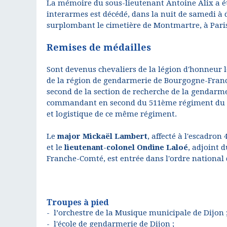
La mémoire du sous-lieutenant Antoine Alix a été 
interarmes est décédé, dans la nuit de samedi à
surplombant le cimetière de Montmartre, à Paris. 
Remises de médailles
Sont devenus chevaliers de la légion d'honneur 
de la région de gendarmerie de Bourgogne-Fran
second de la section de recherche de la gendarme
commandant en second du 511ème régiment du t
et logistique de ce même régiment.
Le
major Mickaël Lambert
, affecté à l'escadron
et le
lieutenant-colonel Ondine Laloé
, adjoint 
Franche-Comté, est entrée dans l'ordre national 
Troupes à pied
- l’orchestre de la Musique municipale de Dijon 
- l'école de gendarmerie de Dijon ;