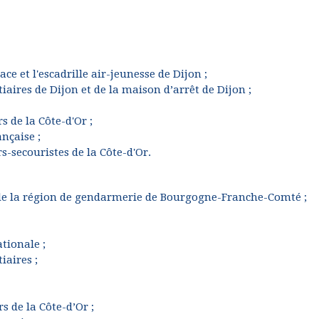
ace et l'escadrille air-jeunesse de Dijon ;
tiaires de Dijon et de la maison d’arrêt de Dijon ;
s de la Côte-d'Or ;
ançaise ;
s-secouristes de la Côte-d'Or.
 de la région de gendarmerie de Bourgogne-Franche-Comté ;
tionale ;
iaires ;
s de la Côte-d’Or ;