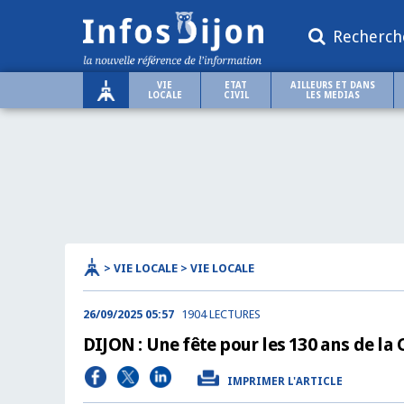
Recherch
VIE
ETAT
AILLEURS ET DANS
LOCALE
CIVIL
LES MEDIAS
> VIE LOCALE > VIE LOCALE
26/09/2025 05:57
1904 LECTURES
DIJON : Une fête pour les 130 ans de la
IMPRIMER L'ARTICLE