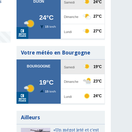
s
Votre météo en Bourgogne
Ailleurs
«Un mégot jeté et c'est