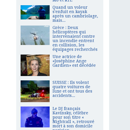
Quand un voleur
s'enfuit en kayak
après un cambriolage,
mais...
Grèce : Deux
hélicoptères qui
intervenaient contre
un incendie entrent
en collision, les
équipages recherchés
Une actrice de
«Joséphine Ange
Gardien» est décédée
SUISSE : Ils volent
quatre voitures de
luxe et ont tous des
accidents...
Le DJ français
Kavinsky, célèbre
pour son titre «
Nightcall », retrouvé
mort à son domicile