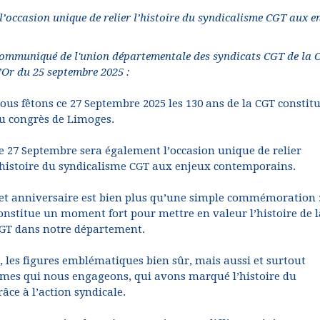
’occasion unique de relier l’histoire du syndicalisme CGT aux e
ommuniqué de l'union départementale des syndicats CGT de la C
’Or du 25 septembre 2025 :
ous fêtons ce 27 Septembre 2025 les 130 ans de la CGT constit
u congrès de Limoges.
e 27 Septembre sera également l’occasion unique de relier
’histoire du syndicalisme CGT aux enjeux contemporains.
et anniversaire est bien plus qu’une simple commémoration :
onstitue un moment fort pour mettre en valeur l’histoire de l
GT dans notre département.
s, les figures emblématiques bien sûr, mais aussi et surtout
es qui nous engageons, qui avons marqué l’histoire du
âce à l’action syndicale.