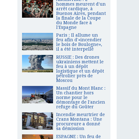
hommes meurent d'un
arrêt cardique, à
Buenos Aires, pendant
la finale de la Coupe
du Monde face à
l'Espagne
Paris : Il allume un
feu afin d'«incendier
le bois de Boulogne»,
il a été interpellé
RUSSIE : Des drones
ukrainiens mettent le
feu à un dépôt
logistique et un dépôt
pétrolier près de
Moscou
Massif du Mont Blanc :
Un chantier hors
norme pour le
démontage de l'ancien
refuge du Goûter
Incendie meurtrier de
Crans Montana : Une
procureure a donné
sa démission
ESPAGNE : Un feu de