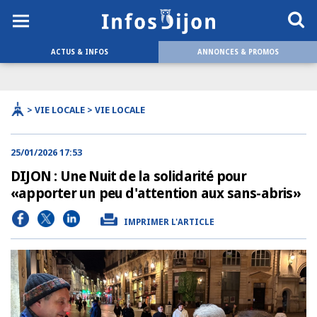
ACTUS & INFOS
ANNONCES & PROMOS
> VIE LOCALE > VIE LOCALE
25/01/2026 17:53
DIJON : Une Nuit de la solidarité pour
«apporter un peu d'attention aux sans-abris»
IMPRIMER L'ARTICLE