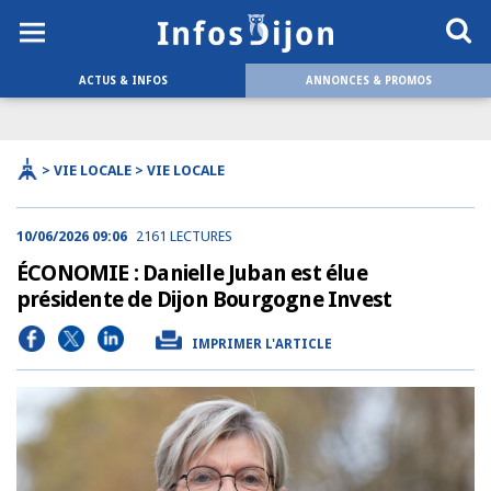
ACTUS & INFOS
ANNONCES & PROMOS
> VIE LOCALE > VIE LOCALE
10/06/2026 09:06
2161 LECTURES
ÉCONOMIE : Danielle Juban est élue
présidente de Dijon Bourgogne Invest
IMPRIMER L'ARTICLE