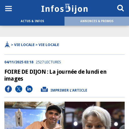
ACTUS & INFOS
ANNONCES & PROMOS
> VIE LOCALE > VIE LOCALE
04/11/2025 03:18
2527 LECTURES
FOIRE DE DIJON : La journée de lundi en
images
IMPRIMER L'ARTICLE