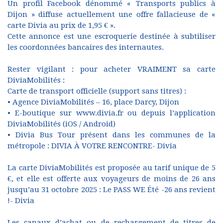
Un profil Facebook dénommé « Transports publics à
Dijon » diffuse actuellement une offre fallacieuse de «
carte Divia au prix de 1,95 € ».
Cette annonce est une escroquerie destinée à subtiliser
les coordonnées bancaires des internautes.
Rester vigilant : pour acheter VRAIMENT sa carte
DiviaMobilités :
Carte de transport officielle (support sans titres) :
• Agence DiviaMobilités – 16, place Darcy, Dijon
• E-boutique sur www.divia.fr ou depuis l’application
DiviaMobilités (iOS / Android)
• Divia Bus Tour présent dans les communes de la
métropole : DIVIA À VOTRE RENCONTRE- Divia
La carte DiviaMobilités est proposée au tarif unique de 5
€, et elle est offerte aux voyageurs de moins de 26 ans
jusqu’au 31 octobre 2025 : Le PASS WE Été -26 ans revient
!- Divia
Les canaux d’achat ou de rechargement de titres de