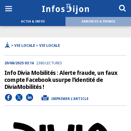
ACTUS & INFOS
ANNONCES & PROMOS
> VIE LOCALE > VIE LOCALE
20/08/2025 03:16
2380 LECTURES
Info Divia Mobilités : Alerte fraude, un faux
compte Facebook usurpe l’identité de
DiviaMobilités !
IMPRIMER L'ARTICLE