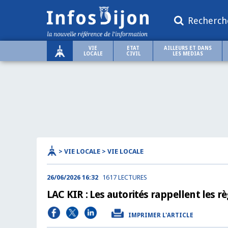
Recherch
VIE
ETAT
AILLEURS ET DANS
LOCALE
CIVIL
LES MEDIAS
> VIE LOCALE > VIE LOCALE
26/06/2026 16:32
1617 LECTURES
LAC KIR : Les autorités rappellent les
IMPRIMER L'ARTICLE