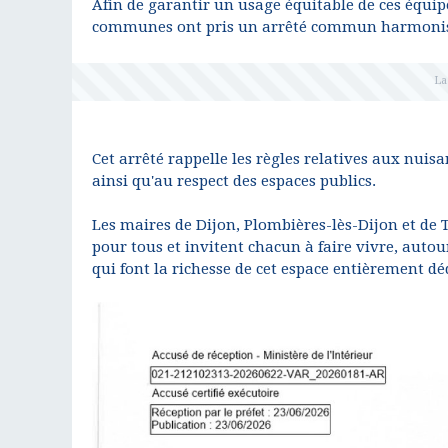
Afin de garantir un usage équitable de ces équipe
communes ont pris un arrêté commun harmonisant
Cet arrêté rappelle les règles relatives aux nui
ainsi qu'au respect des espaces publics.
Les maires de Dijon, Plombières-lès-Dijon et de 
pour tous et invitent chacun à faire vivre, autour
qui font la richesse de cet espace entièrement déd