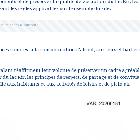
ments et de préserver la qualité de vie autour du lac Kir, les
 les règles applicables sur l'ensemble du site.
sances sonores, à la consommation d'alcool, aux feux et barbec
Talant réaffirment leur volonté de préserver un cadre agréabl
 du lac Kir, les principes de respect, de partage et de convivia
ié aux habitants et aux activités de loisirs et de plein air.