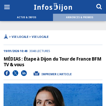
ACTUS & INFOS
ANNONCES & PROMOS
> VIE LOCALE > VIE LOCALE
19/01/2026 10:48
3048 LECTURES
MÉDIAS : Étape à Dijon du Tour de France BFM
TV & vous
IMPRIMER L'ARTICLE