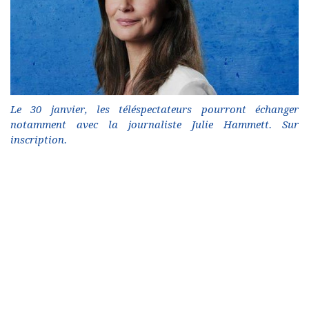
Le 30 janvier, les téléspectateurs pourront échanger
notamment avec la journaliste Julie Hammett. Sur
inscription.