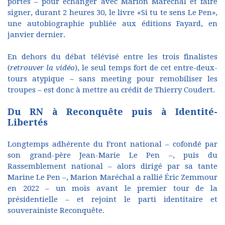
portes – pour échanger avec Marion Maréchal et faire
signer, durant 2 heures 30, le livre «Si tu te sens Le Pen»,
une autobiographie publiée aux éditions Fayard, en
janvier dernier.
En dehors du débat télévisé entre les trois finalistes
(
retrouver la vidéo
), le seul temps fort de cet entre-deux-
tours atypique – sans meeting pour remobiliser les
troupes – est donc à mettre au crédit de Thierry Coudert.
Du RN à Reconquête puis à Identité-
Libertés
Longtemps adhérente du Front national – cofondé par
son grand-père Jean-Marie Le Pen –, puis du
Rassemblement national – alors dirigé par sa tante
Marine Le Pen –, Marion Maréchal a rallié Éric Zemmour
en 2022 – un mois avant le premier tour de la
présidentielle – et rejoint le parti identitaire et
souverainiste Reconquête.