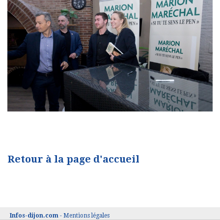
Retour à la page d'accueil
Infos-dijon.com
-
Mentions légales