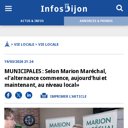
ACTUS & INFOS
ANNONCES & PROMOS
> VIE LOCALE > VIE LOCALE
19/03/2026 21:24
MUNICIPALES : Selon Marion Maréchal,
«l'alternance commence, aujourd'hui et
maintenant, au niveau local»
IMPRIMER L'ARTICLE