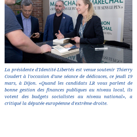
La présidente d'Identité-Libertés est venue soutenir Thierry
Coudert à l'occasion d'une séance de dédicaces, ce jeudi 19
mars, à Dijon. «Quand les candidats LR vous parlent de
bonne gestion des finances publiques au niveau local, ils
votent des budgets socialistes au niveau national», a
critiqué la députée européenne d'extrême-droite.