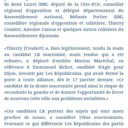
de René Lioret (RN), député de la Côte-d'Or, conseiller
régional d'opposition et délégué départemental du
Rassemblement national, Mélanie Fortier (RN),
conseillère régionale d'opposition et colistière, Thierry
Coudert, Antoine Camus et quelques autres colistiers du
Rassemblement dijonnais.
«Thierry [Coudert] a, bien légitimement, tendu la main
au candidat LR macronisé, main tendue qui a été
refusée», a déploré d'emblée Marion Maréchal, en
référence à Emmanuel Bichot, candidat d'Agir pour
Dijon, investit par Les Républicains, qui avait fermé la
porte à toute alliance, dès le 17 janvier dernier. «Ce
candidat de la droite macroniste prend ainsi le risque de
reconduite la gauche et de donner l'opportunité de livrer
de nouveau cette ville aux problèmes socialistes.»
«Ces candidats LR portent des sujets qui sont assez
proches de nous», a considéré l'élue souverainiste,
évacuant ce qui différencie Les Républicains des partis