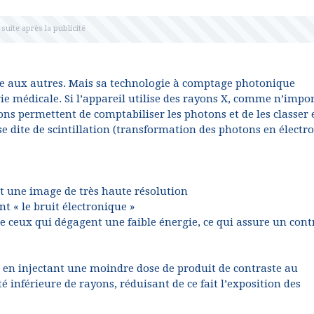
le aux autres. Mais sa technologie à comptage photonique
ie médicale. Si l’appareil utilise des rayons X, comme n’impo
ns permettent de comptabiliser les photons et de les classer 
e dite de scintillation (transformation des photons en électr
nt une image de très haute résolution
nt « le bruit électronique »
e ceux qui dégagent une faible énergie, ce qui assure un cont
e en injectant une moindre dose de produit de contraste au
inférieure de rayons, réduisant de ce fait l’exposition des