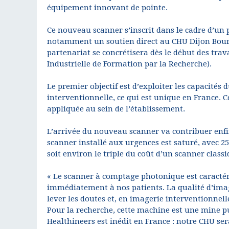
équipement innovant de pointe.
Ce nouveau scanner s’inscrit dans le cadre d’un
notamment un soutien direct au CHU Dijon Bourgo
partenariat se concrétisera dès le début des tr
Industrielle de Formation par la Recherche).
Le premier objectif est d’exploiter les capacité
interventionnelle, ce qui est unique en France. C
appliquée au sein de l’établissement.
L’arrivée du nouveau scanner va contribuer enfi
scanner installé aux urgences est saturé, avec 25
soit environ le triple du coût d’un scanner classi
« Le scanner à comptage photonique est caractér
immédiatement à nos patients. La qualité d’ima
lever les doutes et, en imagerie interventionnelle
Pour la recherche, cette machine est une mine p
Healthineers est inédit en France : notre CHU se