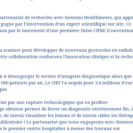
 partenariat de recherche avec Siemens Healthineers, qui appo
gne par l’intervention d’un expert scientifique sur site. Ce
avaux par le lancement d’une première thèse CIFRE (Conventio
s du scanner pour développer de nouveaux protocoles en radiol
ette collaboration renforcera l’innovation clinique et la rech
n à désengorger le service d’imagerie diagnostique alors que 
 000 patients par an. Le CHU l’a acquis pour 3,4 millions d’eur
que.
isé par une rupture technologique qui va profiter
ge obtenue permet de livrer un diagnostic extrêmement fin, 
, de mieux visualiser les lésions et de mieux cibler les thérap
ublicatoire ! Le partenariat que nous engageons avec Siemen
ra le premier centre hospitalier à mener des travaux sur