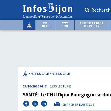
Recherch
VIE
ETAT
AILLEURS ET DANS
LOCALE
CIVIL
LES MEDIAS
> VIE LOCALE > VIE LOCALE
27/10/2025 09:51
2935 LECTURES
SANTÉ : Le CHU Dijon Bourgogne se do
IMPRIMER L'ARTICLE