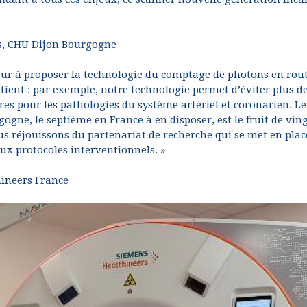
es, CHU Dijon Bourgogne
eur à proposer la technologie du comptage de photons en rou
atient : par exemple, notre technologie permet d’éviter plus d
es pour les pathologies du système artériel et coronarien. Le
gne, le septième en France à en disposer, est le fruit de vin
 réjouissons du partenariat de recherche qui se met en plac
ux protocoles interventionnels. »
hineers France