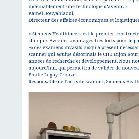
indéniablement une technologie d’avenir. »
Kamel Bouyahiaoui,
Directeur des affaires économiques et logistiqu
« Siemens Healthineers est le premier construct
clinique. Avec des avantages très forts pour le p
% des examens invasifs jusqu’à présent nécessair
scanner qui équipe désormais le CHU Dijon Bourgo
années de recherche et développement. Nous nous
aujourd’hui, qui permettra de valider de nouvea
Émilie Legay-Crouzet,
Responsable de l’activité scanner, Siemens Heal