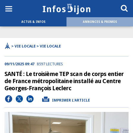
ACTUS & INFOS
ANNONCES & PROMOS
> VIE LOCALE > VIE LOCALE
09/11/2025 09:47
8597 LECTURES
SANTÉ : Le troisième TEP scan de corps entier
de France métropolitaine installé au Centre
Georges-François Leclerc
IMPRIMER L'ARTICLE