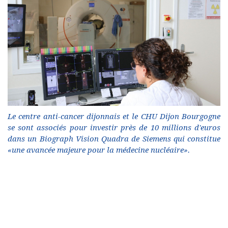
Le centre anti-cancer dijonnais et le CHU Dijon Bourgogne
se sont associés pour investir près de 10 millions d'euros
dans un Biograph Vision Quadra de Siemens qui constitue
«une avancée majeure pour la médecine nucléaire».