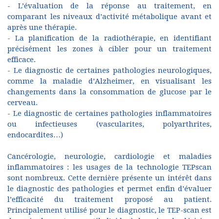
- L’évaluation de la réponse au traitement, en
comparant les niveaux d’activité métabolique avant et
après une thérapie.
- La planification de la radiothérapie, en identifiant
précisément les zones à cibler pour un traitement
efficace.
- Le diagnostic de certaines pathologies neurologiques,
comme la maladie d’Alzheimer, en visualisant les
changements dans la consommation de glucose par le
cerveau.
- Le diagnostic de certaines pathologies inflammatoires
ou infectieuses (vascularites, polyarthrites,
endocardites…)
Cancérologie, neurologie, cardiologie et maladies
inflammatoires : les usages de la technologie TEPscan
sont nombreux. Cette dernière présente un intérêt dans
le diagnostic des pathologies et permet enfin d’évaluer
l’efficacité du traitement proposé au patient.
Principalement utilisé pour le diagnostic, le TEP-scan est