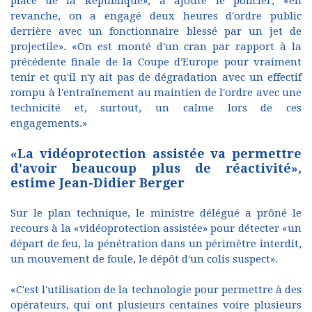
place de la République», a ajouté le policier, «en
revanche, on a engagé deux heures d'ordre public
derrière avec un fonctionnaire blessé par un jet de
projectile». «On est monté d'un cran par rapport à la
précédente finale de la Coupe d'Europe pour vraiment
tenir et qu'il n'y ait pas de dégradation avec un effectif
rompu à l'entraînement au maintien de l'ordre avec une
technicité et, surtout, un calme lors de ces
engagements.»
«La vidéoprotection assistée va permettre
d'avoir beaucoup plus de réactivité»,
estime Jean-Didier Berger
Sur le plan technique, le ministre délégué a prôné le
recours à la «vidéoprotection assistée» pour détecter «un
départ de feu, la pénétration dans un périmètre interdit,
un mouvement de foule, le dépôt d'un colis suspect».
«C'est l'utilisation de la technologie pour permettre à des
opérateurs, qui ont plusieurs centaines voire plusieurs