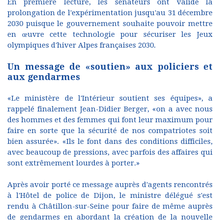
En première lecture, les sénateurs ont validé la
prolongation de l'expérimentation jusqu'au 31 décembre
2030 puisque le gouvernement souhaite pouvoir mettre
en œuvre cette technologie pour sécuriser les Jeux
olympiques d'hiver Alpes françaises 2030.
Un message de «soutien» aux policiers et
aux gendarmes
«Le ministère de l'Intérieur soutient ses équipes», a
rappelé finalement Jean-Didier Berger, «on a avec nous
des hommes et des femmes qui font leur maximum pour
faire en sorte que la sécurité de nos compatriotes soit
bien assurée». «Ils le font dans des conditions difficiles,
avec beaucoup de pressions, avec parfois des affaires qui
sont extrêmement lourdes à porter.»
Après avoir porté ce message auprès d'agents rencontrés
à l'Hôtel de police de Dijon, le ministre délégué s'est
rendu à Châtillon-sur-Seine pour faire de même auprès
de gendarmes en abordant la création de la nouvelle