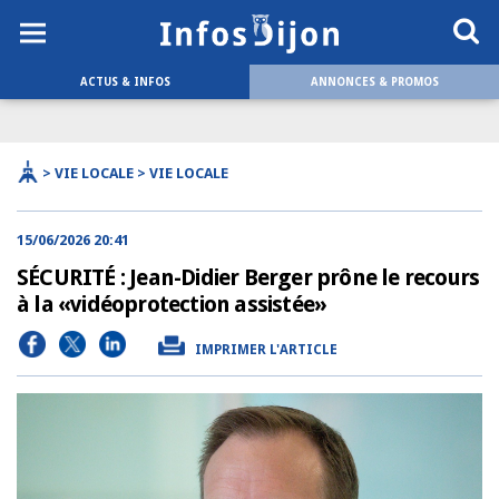
ACTUS & INFOS
ANNONCES & PROMOS
> VIE LOCALE > VIE LOCALE
15/06/2026 20:41
SÉCURITÉ : Jean-Didier Berger prône le recours
à la «vidéoprotection assistée»
IMPRIMER L'ARTICLE