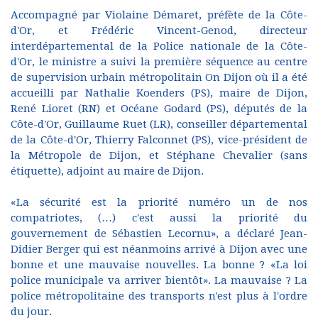
Accompagné par Violaine Démaret, préfète de la Côte-
d'Or, et Frédéric Vincent-Genod, directeur
interdépartemental de la Police nationale de la Côte-
d'Or, le ministre a suivi la première séquence au centre
de supervision urbain métropolitain On Dijon où il a été
accueilli par Nathalie Koenders (PS), maire de Dijon,
René Lioret (RN) et Océane Godard (PS), députés de la
Côte-d'Or, Guillaume Ruet (LR), conseiller départemental
de la Côte-d'Or, Thierry Falconnet (PS), vice-président de
la Métropole de Dijon, et Stéphane Chevalier (sans
étiquette), adjoint au maire de Dijon.
«La sécurité est la priorité numéro un de nos
compatriotes, (…) c'est aussi la priorité du
gouvernement de Sébastien Lecornu», a déclaré Jean-
Didier Berger qui est néanmoins arrivé à Dijon avec une
bonne et une mauvaise nouvelles. La bonne ? «La loi
police municipale va arriver bientôt». La mauvaise ? La
police métropolitaine des transports n'est plus à l'ordre
du jour.