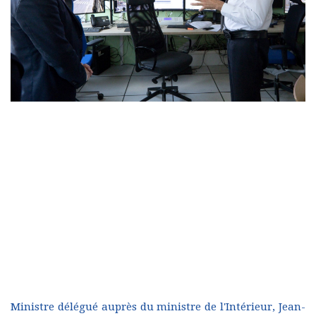
Ministre délégué auprès du ministre de l'Intérieur, Jean-