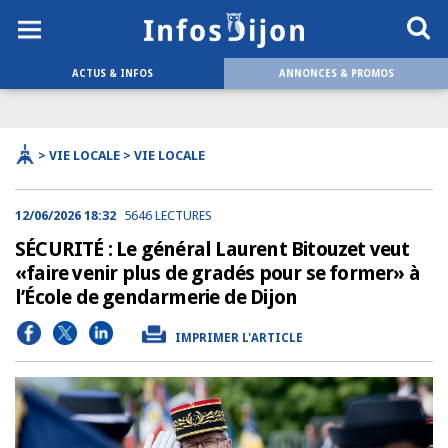
ACTUS & INFOS
ANNONCES & PROMOS
> VIE LOCALE > VIE LOCALE
12/06/2026 18:32
5646 LECTURES
SÉCURITÉ : Le général Laurent Bitouzet veut
«faire venir plus de gradés pour se former» à
l’École de gendarmerie de Dijon
IMPRIMER L'ARTICLE