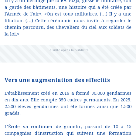
«Il y a un héritage [de la BA 102]», glisse le militaire, «on
a gardé des bâtiments, une histoire qui a été créée par
l'Armée de l'air». «On est tous militaires. (…) Il y a une
filiation. (…) Cette cérémonie nous invite à regarder le
chemin parcouru, des Chevaliers du ciel aux soldats de
la loi.»
Vers une augmentation des effectifs
L'établissement créé en 2016 a formé 30.000 gendarmes
en dix ans. Elle compte 350 cadres permanents. En 2025,
2.200 élevés gendarmes ont été formés ainsi que 1.500
gradés.
L’École va continuer de grandir, passant de 10 à 15
compagnies d'instruction qui suivent une formation