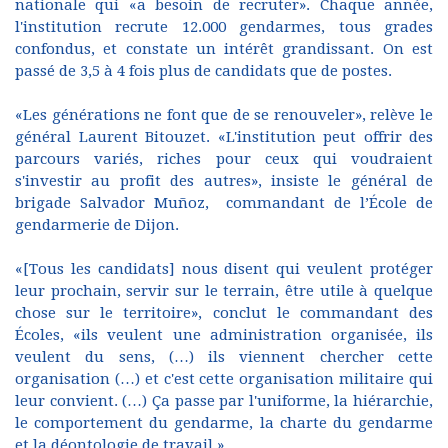
nationale qui «a besoin de recruter». Chaque année,
l'institution recrute 12.000 gendarmes, tous grades
confondus, et constate un intérêt grandissant. On est
passé de 3,5 à 4 fois plus de candidats que de postes.
«Les générations ne font que de se renouveler», relève le
général Laurent Bitouzet. «L'institution peut offrir des
parcours variés, riches pour ceux qui voudraient
s'investir au profit des autres», insiste le général de
brigade Salvador Muñoz, commandant de l’École de
gendarmerie de Dijon.
«[Tous les candidats] nous disent qui veulent protéger
leur prochain, servir sur le terrain, être utile à quelque
chose sur le territoire», conclut le commandant des
Écoles, «ils veulent une administration organisée, ils
veulent du sens, (…) ils viennent chercher cette
organisation (…) et c'est cette organisation militaire qui
leur convient. (…) Ça passe par l'uniforme, la hiérarchie,
le comportement du gendarme, la charte du gendarme
et la déontologie de travail.»