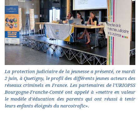
La protection judiciaire de la jeunesse a présenté, ce mardi
2 juin, à Quetigny, le profil des différents jeunes acteurs des
réseaux criminels en France. Les partenaires de l’URIOPSS
Bourgogne-Franche-Comté ont appelé à «mettre en valeur
le modèle d’éducation des parents qui ont réussi à tenir
leurs enfants éloignés du narcotrafic».