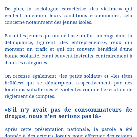
De plus, la sociologue caractérise «les victimes» qui
veulent améliorer leurs conditions économiques, cela
concerne notamment des jeunes isolés.
Parmi les jeunes qui ont de base un fort ancrage dans la
délinquance, figurent «les entrepreneurs», ceux qui
montent un trafic et qui ont souvent bénéficié d’une
bonne scolarité, étant souvent instruits, contrairement à
d’autres catégories.
On recense également «les petits soldats» et «les têtes
brûlées» qui se démarquent respectivement par des
fonctions subalternes et violentes comme l’exécution de
règlement de comptes.
«S’il n’y avait pas de consommateurs de
drogue, nous n’en serions pas là»
Après cette présentation nationale, la parole a été
donnée à des acteurs locaux pour effectuer des retours