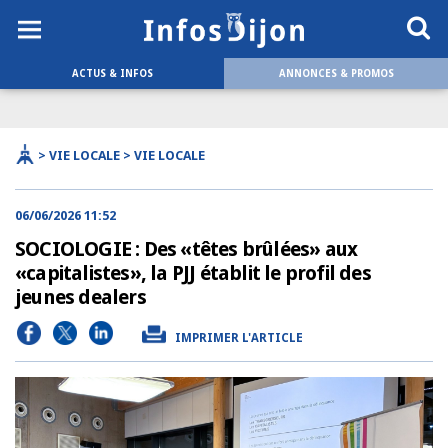
ACTUS & INFOS
ANNONCES & PROMOS
> VIE LOCALE > VIE LOCALE
06/06/2026 11:52
SOCIOLOGIE : Des «têtes brûlées» aux
«capitalistes», la PJJ établit le profil des
jeunes dealers
IMPRIMER L'ARTICLE