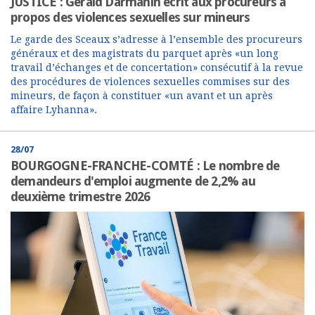
JUSTICE : Gérald Darmanin écrit aux procureurs à
propos des violences sexuelles sur mineurs
Le garde des Sceaux s’adresse à l’ensemble des procureurs
généraux et des magistrats du parquet après «un long
travail d’échanges et de concertation» consécutif à la revue
des procédures de violences sexuelles commises sur des
mineurs, de façon à constituer «un avant et un après
affaire Lyhanna».
28/07
BOURGOGNE-FRANCHE-COMTÉ : Le nombre de
demandeurs d'emploi augmente de 2,2% au
deuxième trimestre 2026