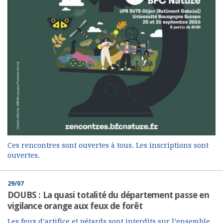
Ces rencontres sont ouvertes à tous. Les inscriptions sont
ouvertes.
29/07
DOUBS : La quasi totalité du département passe en
vigilance orange aux feux de forêt
Les feux d’artifice et pétards sont interdits sur l’ensemble