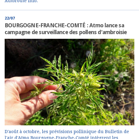
Autoroute Info.
22/07
BOURGOGNE-FRANCHE-COMTÉ : Atmo lance sa
campagne de surveillance des pollens d'ambroisie
D'août à octobre, les prévisions pollinique du Bulletin de
l'air d'Atmo Bourgogne-Franche-Comté intègrent les