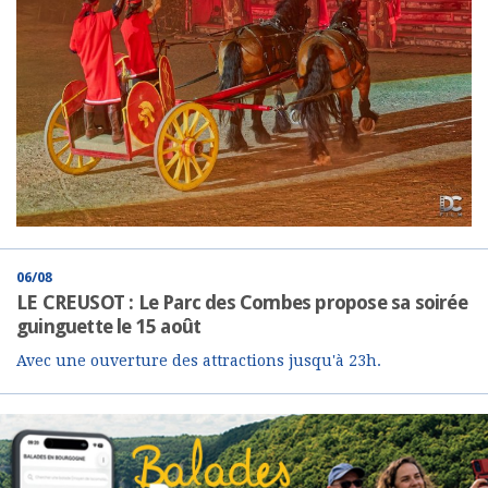
06/08
LE CREUSOT : Le Parc des Combes propose sa soirée
guinguette le 15 août
Avec une ouverture des attractions jusqu'à 23h.