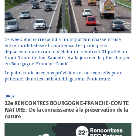
Ce week-end correspond à un important chassé-croisé
entre «juilletistes» et «aoûtiens». Les principaux
déplacements devraient s’étaler du vendredi 31 juillet au
lundi 3 août inclus. Samedi sera la journée la plus chargée
en Bourgogne-Franche-Comté.
Le point route avec nos prévisions et nos conseils pour
patienter dans les embouteillages sur l’autoroute.
30/07
22e RENCONTRES BOURGOGNE-FRANCHE-COMTE
NATURE : De la connaissance à la préservation de la
nature