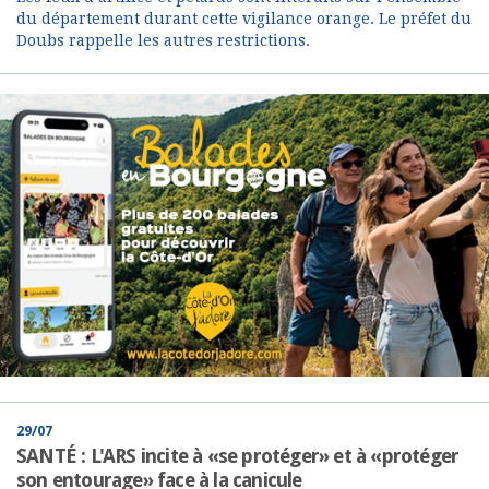
du département durant cette vigilance orange. Le préfet du
Doubs rappelle les autres restrictions.
29/07
SANTÉ : L'ARS incite à «se protéger» et à «protéger
son entourage» face à la canicule