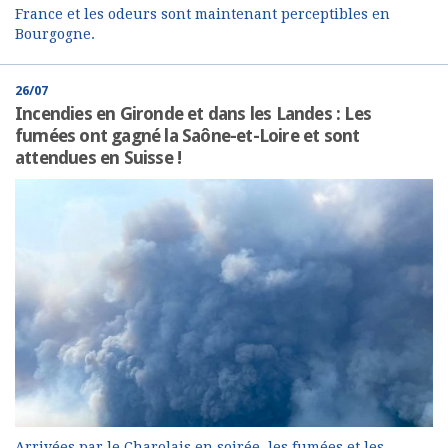
France et les odeurs sont maintenant perceptibles en
Bourgogne.
26/07
Incendies en Gironde et dans les Landes : Les
fumées ont gagné la Saône-et-Loire et sont
attendues en Suisse !
Arrivées par le Charolais en soirée, les fumées et les