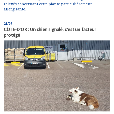
relevés concernant cette plante particulièrement
allergisante.
21/07
CÔTE-D'OR : Un chien signalé, c'est un facteur
protégé