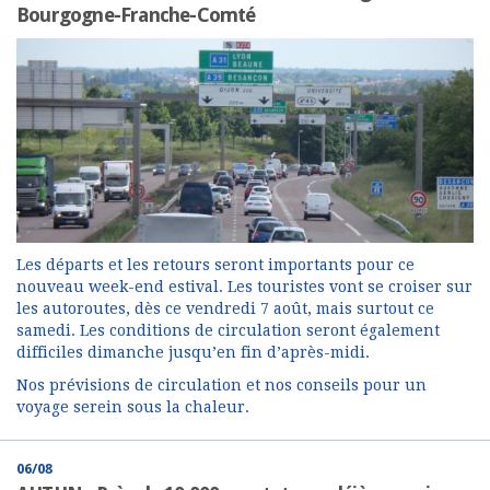
Bourgogne-Franche-Comté
Les départs et les retours seront importants pour ce
nouveau week-end estival. Les touristes vont se croiser sur
les autoroutes, dès ce vendredi 7 août, mais surtout ce
samedi. Les conditions de circulation seront également
difficiles dimanche jusqu’en fin d’après-midi.
Nos prévisions de circulation et nos conseils pour un
voyage serein sous la chaleur.
06/08