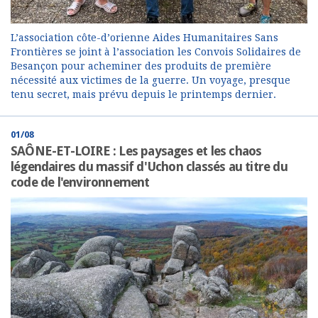
L’association côte-d’orienne Aides Humanitaires Sans
Frontières se joint à l’association les Convois Solidaires de
Besançon pour acheminer des produits de première
nécessité aux victimes de la guerre. Un voyage, presque
tenu secret, mais prévu depuis le printemps dernier.
01/08
SAÔNE-ET-LOIRE : Les paysages et les chaos
légendaires du massif d'Uchon classés au titre du
code de l'environnement