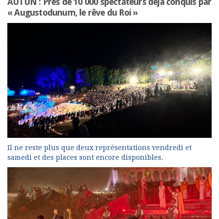
AUTUN : Près de 10 000 spectateurs déjà conquis par
« Augustodunum, le rêve du Roi »
Il ne reste plus que deux représentations vendredi et
samedi et des places sont encore disponibles.