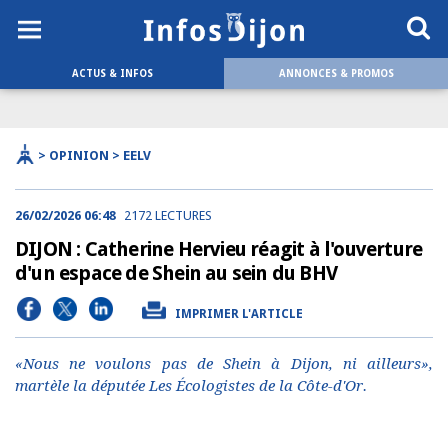
ACTUS & INFOS
ANNONCES & PROMOS
> OPINION > EELV
26/02/2026 06:48
2172 LECTURES
DIJON : Catherine Hervieu réagit à l'ouverture
d'un espace de Shein au sein du BHV
IMPRIMER L'ARTICLE
«Nous ne voulons pas de Shein à Dijon, ni ailleurs»,
martèle la députée Les Écologistes de la Côte-d'Or.