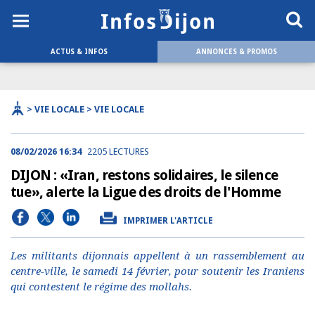
ACTUS & INFOS
ANNONCES & PROMOS
> VIE LOCALE > VIE LOCALE
08/02/2026 16:34
2205 LECTURES
DIJON : «Iran, restons solidaires, le silence
tue», alerte la Ligue des droits de l'Homme
IMPRIMER L'ARTICLE
Les militants dijonnais appellent à un rassemblement au
centre-ville, le samedi 14 février, pour soutenir les Iraniens
qui contestent le régime des mollahs.