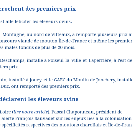
écrochent des premiers prix
 allé féliciter les éleveurs ovins.
en-Montagne, au nord de Vitteaux, a remporté plusieurs prix 
 concours viande de mouton Île-de-France et même les premie
les mâles tondus de plus de 20 mois.
Deschamps, installé à Poiseul-la-Ville-et-Laperrière, à l'est d
ers prix.
x, installé à Jouey, et le GAEC du Moulin de Jonchery, install
-Duc, ont remporté des premiers prix.
 déclarent les éleveurs ovins
Loire (
lire notre article
), Pascal Chaponneau, président de
alerté François Sauvadet sur les enjeux liés à la colonisation
 spécificités respectives des moutons charollais et Île-de-Fran