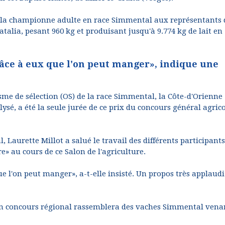
de la championne adulte en race Simmental aux représentants
atalia, pesant 960 kg et produisant jusqu'à 9.774 kg de lait en
grâce à eux que l'on peut manger», indique une
me de sélection (OS) de la race Simmental, la Côte-d'Orienne
ysé, a été la seule jurée de ce prix du concours général agric
 Laurette Millot a salué le travail des différents participants
e» au cours de ce Salon de l'agriculture.
ue l'on peut manger», a-t-elle insisté. Un propos très applaudi
, un concours régional rassemblera des vaches Simmental vena