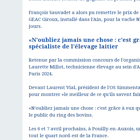
François Sauvadet a alors pu remettre le prix 
GEAC Giroux, installé dans l'Ain, pour la vache N
jours.
«N'oubliez jamais une chose : c'est 
spécialiste de l'élevage laitier
Retenue par la commission concours de l'organis
Laurette Millot, technicienne élevage au sein d'Al
Paris 2024.
Devant Laurent Vial, président de l'OS Simmental,
pour montrer «le meilleur de ce qu'ils savent fair
«N'oubliez jamais une chose : c'est grâce à eux q
le public du ring des bovins.
Les 6 et 7 avril prochains, à Pouilly-en-Auxois
tout le quart nord-est de la France.