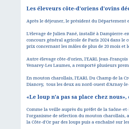
Les éleveurs côte-d'oriens d'ovins d
Après le déjeuner, le président du Département est
L'élevage de Julien Pané, installé à Dampierre-
concours général agricole de Paris 2024 dans le
prix concernant les mâles de plus de 20 mois et 
Autre élevage côte-d'orien, l'EARL Jean-François 
Venarey-Les Laumes, a remporté plusieurs premi
En mouton charollais, l'EARL Du Champ de la Croi
Diancey, tous les deux au nord-ouest d'Arnay-le
«Le loup n'a pas sa place chez nous»,
Comme la veille auprès du préfet de la Saône-et-
l'organisme de sélection du mouton charollais, a 
la Côte-d'Or par des loups puis a enchaîné sur les