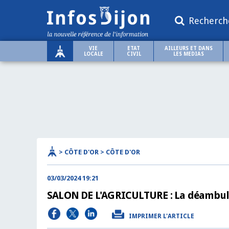
Recherch
VIE
ETAT
AILLEURS ET DANS
LOCALE
CIVIL
LES MEDIAS
> CÔTE D'OR > CÔTE D'OR
03/03/2024 19:21
SALON DE L'AGRICULTURE : La déambulat
IMPRIMER L'ARTICLE