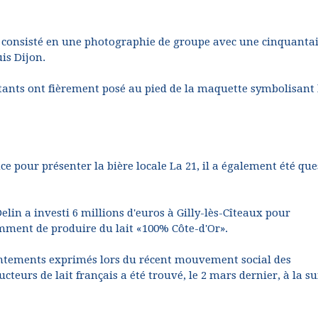
a consisté en une photographie de groupe avec une cinquanta
is Dijon.
bitants ont fièrement posé au pied de la maquette symbolisant 
ce pour présenter la bière locale La 21, il a également été qu
lin a investi 6 millions d'euros à Gilly-lès-Cîteaux pour
mment de produire du lait «100% Côte-d'Or».
ntentements exprimés lors du récent mouvement social des
cteurs de lait français a été trouvé, le 2 mars dernier, à la su