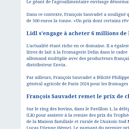
Le géant de l'agroalimentaire envisage désormais
Dans ce contexte, François Sauvadet a souligné q
de 500 euros la tonne. «Un prix dont certains rê
Lidl s'engage à acheter 6 millions de 
L'actualité étant riche en ce domaine. Il a égale
litres de lait à la Fromagerie Delin dans le cadre
allemand multiplie avec des producteurs françai
distributeur Envia.
Par ailleurs, François Sauvadet a félicité Phili
général agricole de Paris 2024 pour les fromage
François Sauvadet remet le prix de 
Sur le ring des bovins, dans le Pavillon 1, la dé
(LR) pour assister à la remise des prix du Trop
de la Maison familiale et rurale de l'Auxois-Sud 
Lucas Etienne (6ème). Le gagnant du premier prix