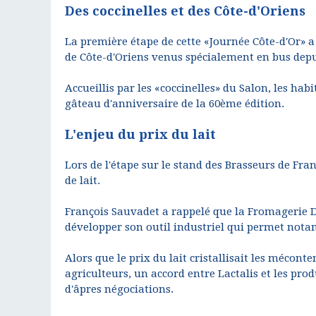
Des coccinelles et des Côte-d'Oriens
La première étape de cette «Journée Côte-d'Or» 
de Côte-d'Oriens venus spécialement en bus depu
Accueillis par les «coccinelles» du Salon, les ha
gâteau d'anniversaire de la 60ème édition.
L'enjeu du prix du lait
Lors de l'étape sur le stand des Brasseurs de Fran
de lait.
François Sauvadet a rappelé que la Fromagerie De
développer son outil industriel qui permet nota
Alors que le prix du lait cristallisait les méco
agriculteurs, un accord entre Lactalis et les produ
d'âpres négociations.