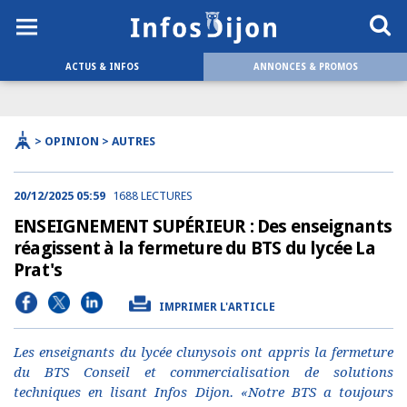
ACTUS & INFOS
ANNONCES & PROMOS
> OPINION > AUTRES
20/12/2025 05:59
1688 LECTURES
ENSEIGNEMENT SUPÉRIEUR : Des enseignants
réagissent à la fermeture du BTS du lycée La
Prat's
IMPRIMER L'ARTICLE
Les enseignants du lycée clunysois ont appris la fermeture
du BTS Conseil et commercialisation de solutions
techniques en lisant Infos Dijon. «Notre BTS a toujours