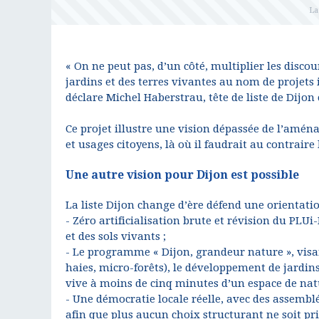
« On ne peut pas, d’un côté, multiplier les discour
jardins et des terres vivantes au nom de projets
déclare Michel Haberstrau, tête de liste de Dijon
Ce projet illustre une vision dépassée de l’amén
et usages citoyens, là où il faudrait au contraire
Une autre vision pour Dijon est possible
La liste Dijon change d’ère défend une orientatio
- Zéro artificialisation brute et révision du PLU
et des sols vivants ;
- Le programme « Dijon, grandeur nature », visa
haies, micro-forêts), le développement de jardin
vive à moins de cinq minutes d’un espace de nat
- Une démocratie locale réelle, avec des assembl
afin que plus aucun choix structurant ne soit pris