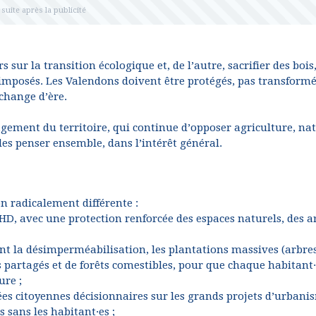
s sur la transition écologique et, de l’autre, sacrifier des bois
 imposés. Les Valendons doivent être protégés, pas transformé
 change d’ère.
agement du territoire, qui continue d’opposer agriculture, na
 les penser ensemble, dans l’intérêt général.
n radicalement différente :
i-HD, avec une protection renforcée des espaces naturels, des a
nt la désimperméabilisation, les plantations massives (arbres
s partagés et de forêts comestibles, pour que chaque habitant
ure ;
ées citoyennes décisionnaires sur les grands projets d’urbani
 sans les habitant·es ;