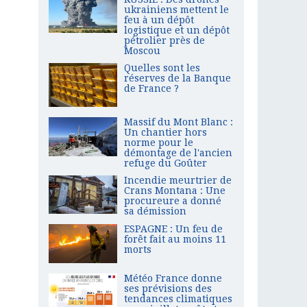
ukrainiens mettent le
feu à un dépôt
logistique et un dépôt
pétrolier près de
Moscou
Quelles sont les
réserves de la Banque
de France ?
Massif du Mont Blanc :
Un chantier hors
norme pour le
démontage de l'ancien
refuge du Goûter
Incendie meurtrier de
Crans Montana : Une
procureure a donné
sa démission
ESPAGNE : Un feu de
forêt fait au moins 11
morts
Météo France donne
ses prévisions des
tendances climatiques