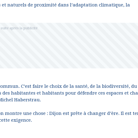
s et naturels de proximité dans l’adaptation climatique, la
ommun. C’est faire le choix de la santé, de la biodiversité, du
és des habitantes et habitants pour défendre ces espaces et ch
 Michel Haberstrau.
n montre une chose : Dijon est prête à changer d’ère. Il est t
cette exigence.