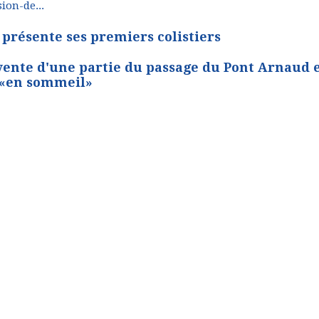
on-de...
présente ses premiers colistiers
ente d'une partie du passage du Pont Arnaud 
«en sommeil»