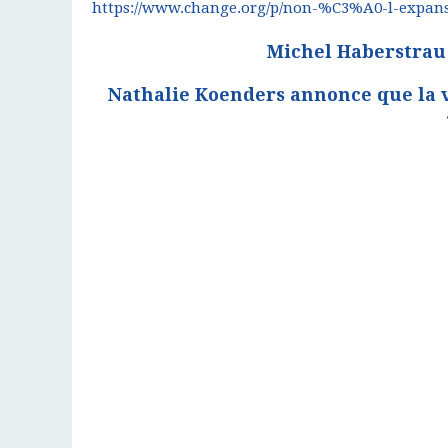
https://www.change.org/p/non-%C3%A0-l-expansi
Michel Haberstrau 
Nathalie Koenders annonce que la v