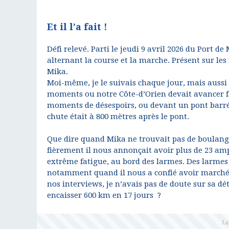
Et il l’a fait !
Défi relevé. Parti le jeudi 9 avril 2026 du Port d
alternant la course et la marche. Présent sur les
Mika.
Moi-même, je le suivais chaque jour, mais aussi 
moments ou notre Côte-d’Orien devait avancer face
moments de désespoirs, ou devant un pont barré, i
chute était à 800 mètres après le pont.
Que dire quand Mika ne trouvait pas de boulange
fièrement il nous annonçait avoir plus de 23 amp
extrême fatigue, au bord des larmes. Des larmes d
notamment quand il nous a confié avoir marché e
nos interviews, je n’avais pas de doute sur sa dé
encaisser 600 km en 17 jours ?