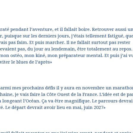
raté pendant l’aventure, et il fallait boire. Retrouver aussi u
, puisque sur les derniers jours, j’étais tellement fatigué, qu
is pas faim. Et puis marcher. Il ne fallait surtout pas rester
devaient pas, du jour au lendemain, être totalement au repos.
, mon ostéo, mon kiné, mon préparateur mental. Et puis j’ai v
viter le blues de l’après»
. Parmi mes prochains défis il y aura en novembre un maratho
ine, je vais faire la Côte Ouest de la France. L’idée est de pa
 longeant l’Océan. Ça va être magnifique. Le parcours devrai
cé. Le départ devrait avoir lieu en mai, juin 2027»