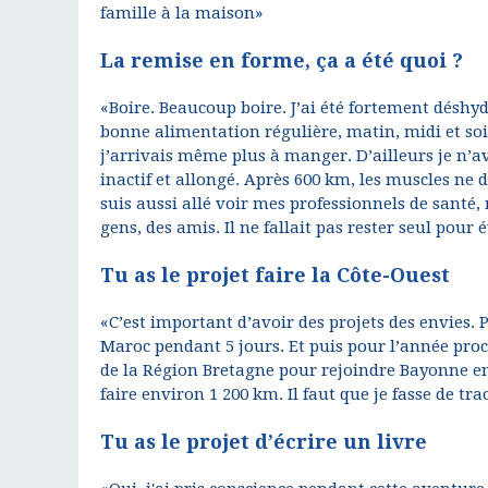
famille à la maison»
La remise en forme, ça a été quoi ?
«Boire. Beaucoup boire. J’ai été fortement déshyd
bonne alimentation régulière, matin, midi et soir
j’arrivais même plus à manger. D’ailleurs je n’ava
inactif et allongé. Après 600 km, les muscles ne 
suis aussi allé voir mes professionnels de santé
gens, des amis. Il ne fallait pas rester seul pour é
Tu as le projet faire la Côte-Ouest
«C’est important d’avoir des projets des envies
Maroc pendant 5 jours. Et puis pour l’année procha
de la Région Bretagne pour rejoindre Bayonne en
faire environ 1 200 km. Il faut que je fasse de tra
Tu as le projet d’écrire un livre