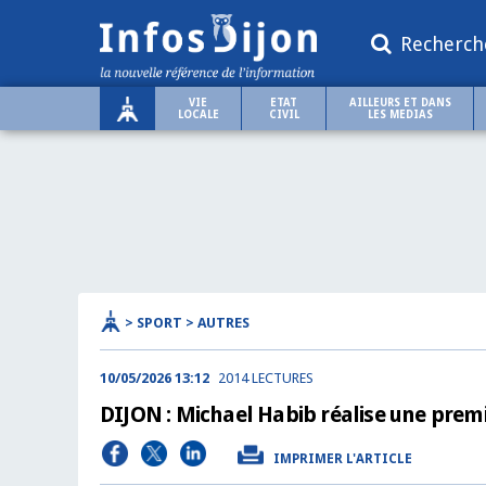
Recherch
VIE
ETAT
AILLEURS ET DANS
LOCALE
CIVIL
LES MEDIAS
> SPORT > AUTRES
10/05/2026 13:12
2014 LECTURES
DIJON : Michael Habib réalise une premi
IMPRIMER L'ARTICLE