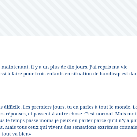
, maintenant, il y a un plus de dix jours. J’ai repris ma vie
ussi à faire pour trois enfants en situation de handicap est da
lus difficile. Les premiers jours, tu en parles à tout le monde. L
urs réponses, et passent à autre chose. C’est normal. Mais moi 
us le temps passe moins je peux en parler parce qu’il n’y a pl
t. Mais tous ceux qui vivent des sensations extrêmes connai
s tout va bien»