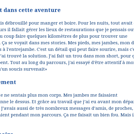
 dans cette aventure
is débrouillé pour manger et boire. Pour les nuits, tout avait 
il fallait gérer les lieux de restaurations que je pensais ou
 du coup faire quelques kilomètres de plus pour trouver une
. Ça se voyait dans mes stories. Mes pieds, mes jambes, mon 
 à l'entrejambe. C'est un détail qui peut faire sourire, mais c'
ai trouvé la solution. J’ai fait un trou dans mon short, pour q
pent. Tout au long du parcours, j'ai essayé d'être attentif à m
u'un soucis survenait»
sement
ou je ne sentais plus mon corps. Mes jambes me faisaient
renne le dessus. Et grâce au travail que j’ai eu avant mon dépa
p. J’avais aussi de très nombreux messages d’amis, de proches,
ient pendant mon parcours. Ça me faisait un bien fou. Mais i