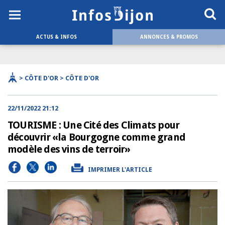
ACTUS & INFOS
ANNONCES & PROMOS
> CÔTE D'OR > CÔTE D'OR
22/11/2022 21:12
TOURISME : Une Cité des Climats pour
découvrir «la Bourgogne comme grand
modèle des vins de terroir»
IMPRIMER L'ARTICLE