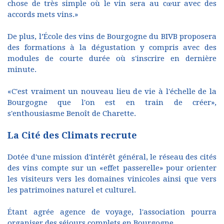
chose de très simple où le vin sera au cœur avec des
accords mets vins.»
De plus, l’École des vins de Bourgogne du BIVB proposera
des formations à la dégustation y compris avec des
modules de courte durée où s'inscrire en dernière
minute.
«C'est vraiment un nouveau lieu de vie à l'échelle de la
Bourgogne que l'on est en train de créer»,
s'enthousiasme Benoît de Charette.
La Cité des Climats recrute
Dotée d'une mission d'intérêt général, le réseau des cités
des vins compte sur un «effet passerelle» pour orienter
les visiteurs vers les domaines vinicoles ainsi que vers
les patrimoines naturel et culturel.
Étant agrée agence de voyage, l'association pourra
organiser des séjours complets en Bourgogne.