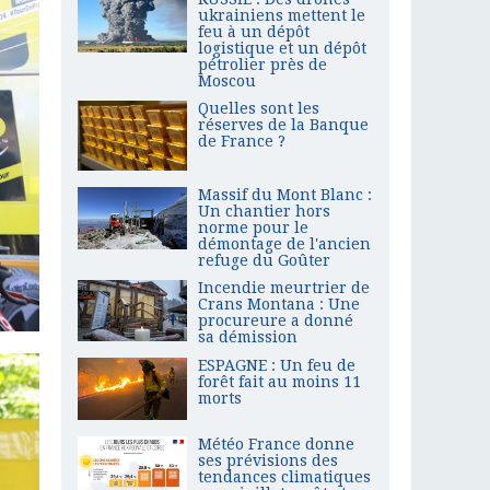
ukrainiens mettent le
feu à un dépôt
logistique et un dépôt
pétrolier près de
Moscou
Quelles sont les
réserves de la Banque
de France ?
Massif du Mont Blanc :
Un chantier hors
norme pour le
démontage de l'ancien
refuge du Goûter
Incendie meurtrier de
Crans Montana : Une
procureure a donné
sa démission
ESPAGNE : Un feu de
forêt fait au moins 11
morts
Météo France donne
ses prévisions des
tendances climatiques