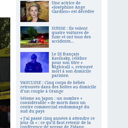
Une actrice de
«Joséphine Ange
Gardien» est décédée
SUISSE : Ils volent
quatre voitures de
luxe et ont tous des
accidents...
Le DJ français
Kavinsky, célèbre
pour son titre «
Nightcall », retrouvé
mort à son domicile
parisien
VAUCLUSE : Cinq corps de bébés
retrouvés dans des boîtes au domicile
d’un couple à Orange
Séisme au Japon : un nombre «
considérable » de morts dans un
centre commercial endommagé du
sud du pays
« J’ai passé cinq années à attendre ce
jour-là » : ce qu’il faut retenir de la
conférence de presse de Zidane,