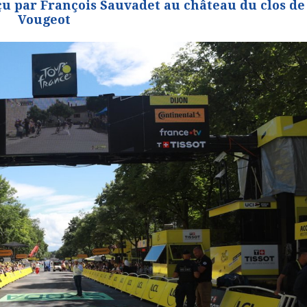
çu par François Sauvadet au château du clos de
Vougeot