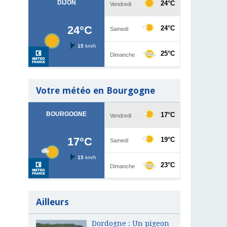
Votre météo en Bourgogne
Ailleurs
Dordogne : Un pigeon