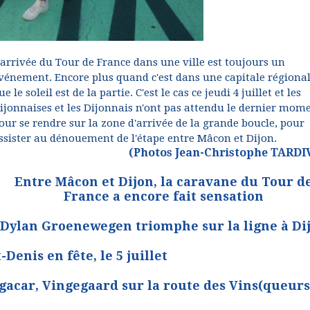
'arrivée du Tour de France dans une ville est toujours un
vénement. Encore plus quand c'est dans une capitale régional
ue le soleil est de la partie. C'est le cas ce jeudi 4 juillet et les
ijonnaises et les Dijonnais n'ont pas attendu le dernier mom
our se rendre sur la zone d'arrivée de la grande boucle, pour
ssister au dénouement de l'étape entre Mâcon et Dijon.
(Photos Jean-Christophe TARDI
Entre Mâcon et Dijon, la caravane du Tour d
France a encore fait sensation
Dylan Groenewegen triomphe sur la ligne à Di
Denis en fête, le 5 juillet
gacar, Vingegaard sur la route des Vins(queurs