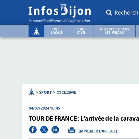
Recherch
VIE
ETAT
AILLEURS ET DANS
LOCALE
CIVIL
LES MEDIAS
> SPORT > CYCLISME
04/07/2024 16:45
TOUR DE FRANCE : L'arrivée de la carava
IMPRIMER L'ARTICLE