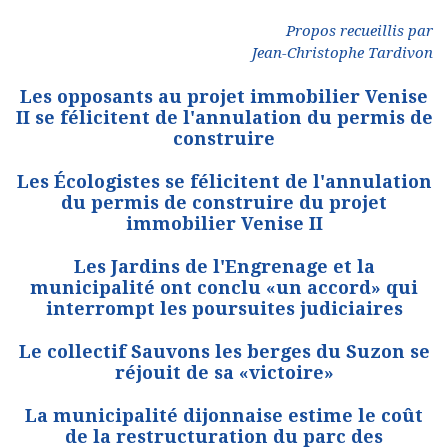
Propos recueillis par
Jean-Christophe Tardivon
Les opposants au projet immobilier Venise
II se félicitent de l'annulation du permis de
construire
Les Écologistes se félicitent de l'annulation
du permis de construire du projet
immobilier Venise II
Les Jardins de l'Engrenage et la
municipalité ont conclu «un accord» qui
interrompt les poursuites judiciaires
Le collectif Sauvons les berges du Suzon se
réjouit de sa «victoire»
La municipalité dijonnaise estime le coût
de la restructuration du parc des