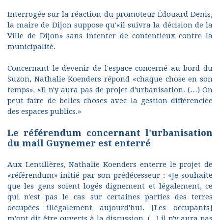
Interrogée sur la réaction du promoteur Édouard Denis,
la maire de Dijon suppose qu'«il suivra la décision de la
Ville de Dijon» sans intenter de contentieux contre la
municipalité.
Concernant le devenir de l'espace concerné au bord du
Suzon, Nathalie Koenders répond «chaque chose en son
temps». «Il n'y aura pas de projet d'urbanisation. (…) On
peut faire de belles choses avec la gestion différenciée
des espaces publics.»
Le référendum concernant l'urbanisation
du mail Guynemer est enterré
Aux Lentillères, Nathalie Koenders enterre le projet de
«référendum» initié par son prédécesseur : «Je souhaite
que les gens soient logés dignement et légalement, ce
qui n'est pas le cas sur certaines parties des terres
occupées illégalement aujourd'hui. [Les occupants]
m'ont dit être ouverts à la discussion, (...) il n'y aura pas