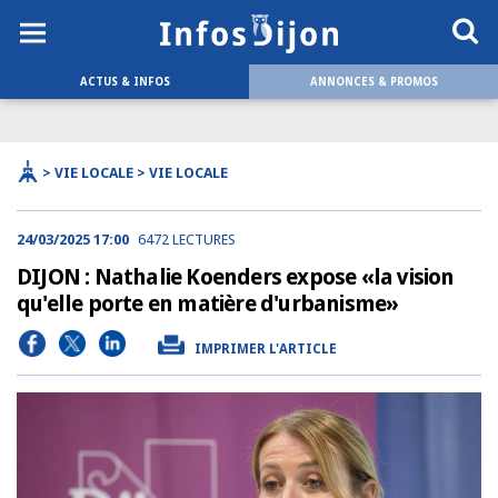
ACTUS & INFOS
ANNONCES & PROMOS
> VIE LOCALE > VIE LOCALE
24/03/2025 17:00
6472 LECTURES
DIJON : Nathalie Koenders expose «la vision
qu'elle porte en matière d'urbanisme»
IMPRIMER L'ARTICLE