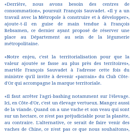
«Derrière, nous avons besoin des centres de
consommation», poursuit François Sauvadet. «Il y a un
travail avec la Métropole à construire et à développer»,
ajoute-t-il en guise de main tendue à François
Rebsamen, ce dernier ayant proposé de réserver une
place au Département au sein de la légumerie
métropolitaine.
«Notre enjeu, c'est la territorialisation pour que la
valeur ajoutée se fasse au plus près des territoires»,
martèle François Sauvadet à l'adresse cette fois du
ministre qu'il invite à devenir «parrain» du Club Côte-
d'Or qui accompagne la marque territoriale.
«Il faut arrêter l'agri-bashing notamment sur l'élevage.
Ici, en Côte-d'Or, c'est un élevage vertueux. Mangez aussi
de la viande. Quand on a une vache et son veau qui sont
sur un hectare, ce n'est pas préjudiciable pour la planète,
au contraire. L'alternative, ce serait de faire venir des
vaches de Chine, ce n'est pas ce que nous souhaitons»,