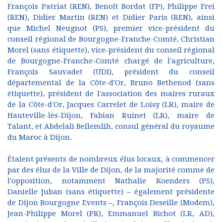
François Patriat (REN), Benoît Bordat (FP), Philippe Frei
(REN), Didier Martin (REN) et Didier Paris (REN), ainsi
que Michel Neugnot (PS), premier vice-président du
conseil régional de Bourgogne-Franche-Comté, Christian
Morel (sans étiquette), vice-président du conseil régional
de Bourgogne-Franche-Comté chargé de l'agriculture,
François Sauvadet (UDI), président du conseil
départemental de la Côte-d'Or, Bruno Bethenod (sans
étiquette), président de l'association des maires ruraux
de la Côte-d'Or, Jacques Carrelet de Loisy (LR), maire de
Hauteville-lès-Dijon, Fabian Ruinet (LR), maire de
Talant, et Abdelali Bellemlih, consul général du royaume
du Maroc à Dijon.
Étaient présents de nombreux élus locaux, à commencer
par des élus de la Ville de Dijon, de la majorité comme de
l'opposition, notamment Nathalie Koenders (PS),
Danielle Juban (sans étiquette) – également présidente
de Dijon Bourgogne Events –, François Deseille (Modem),
Jean-Philippe Morel (PR), Emmanuel Bichot (LR, AD),