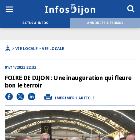
ACTUS & INFOS
ANNONCES & PROMOS
> VIE LOCALE > VIE LOCALE
01/11/2023 22:32
FOIRE DE DIJON : Une inauguration qui fleure
bon le terroir
IMPRIMER L'ARTICLE