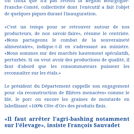
Un choix que n'a pas retenu la Région Bourgogne-
Franche-Comté, collectivité dont l'exécutif a fait l'objet
de quelques piques durant l'inauguration.
«C'est un temps pour se retrouver autour de nos
producteurs, de nos savoir-faire», résume le centriste.
«Nous partageons le combat de la souveraineté
alimentaire», indique-t-il en s'adressant au ministre.
«Nous sommes sur des marchés hautement spéculatifs,
perturbés. Si on veut avoir des productions de qualité, il
faut d'abord que les consommateurs puissent les
reconnaître sur les étals.»
Le président du Département rappelle son engagement
pour «la reconstruction de filières menacées» comme le
blé, le porc ou encore les graines de moutarde en
labellisant «100% Côte-d'Or» des produits finis.
«Il faut arrêter l'agri-bashing notamment
sur l'élevage», insiste François Sauvadet