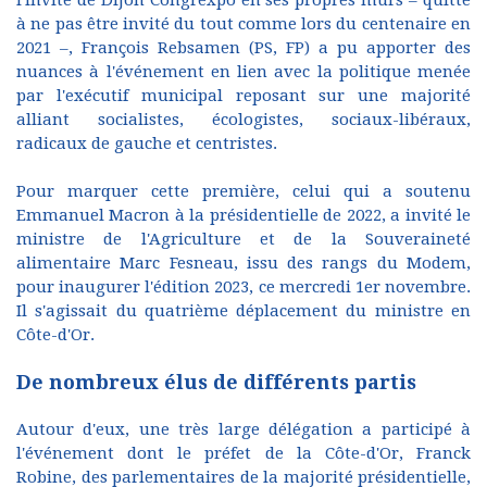
l'invité de Dijon Congrexpo en ses propres murs – quitte
à ne pas être invité du tout comme lors du centenaire en
2021 –, François Rebsamen (PS, FP) a pu apporter des
nuances à l'événement en lien avec la politique menée
par l'exécutif municipal reposant sur une majorité
alliant socialistes, écologistes, sociaux-libéraux,
radicaux de gauche et centristes.
Pour marquer cette première, celui qui a soutenu
Emmanuel Macron à la présidentielle de 2022, a invité le
ministre de l'Agriculture et de la Souveraineté
alimentaire Marc Fesneau, issu des rangs du Modem,
pour inaugurer l'édition 2023, ce mercredi 1er novembre.
Il s'agissait du quatrième déplacement du ministre en
Côte-d'Or.
De nombreux élus de différents partis
Autour d'eux, une très large délégation a participé à
l'événement dont le préfet de la Côte-d'Or, Franck
Robine, des parlementaires de la majorité présidentielle,